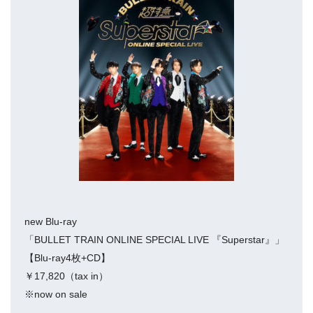
new Blu-ray
「BULLET TRAIN ONLINE SPECIAL LIVE 『Superstar』」
【Blu-ray4枚+CD】
￥17,820（tax in）
※now on sale