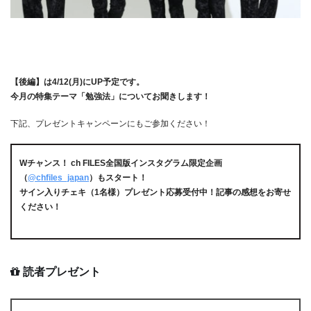
【後編】は4/12(月)にUP予定です。
今月の特集テーマ「勉強法」についてお聞きします！
下記、プレゼントキャンペーンにもご参加ください！
Wチャンス！ ch FILES全国版インスタグラム限定企画
（
@chfiles_japan
）もスタート！
サイン入りチェキ（1名様）プレゼント応募受付中！記事の感想をお寄せ
ください！
読者プレゼント