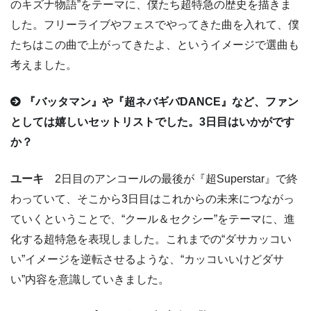
のキズナ物語”をテーマに、僕たち超特急の歴史を描きま
した。フリーライブやフェスでやってきた曲を入れて、僕
たちはこの曲で上がってきたよ、というイメージで選曲も
考えました。
『バッタマン』や『超ネバギバDANCE』など、ファン
としては嬉しいセットリストでした。3日目はいかがです
か？
ユーキ
2日目のアンコールの最後が『超Superstar』で終
わっていて、そこから3日目はこれからの未来につながっ
ていくということで、“クール＆セクシー”をテーマに、進
化する超特急を表現しました。これまでの“ダサカッコい
い”イメージを逆転させるような、“カッコいいけどダサ
い”内容を意識していきました。