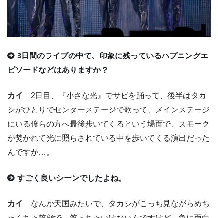
3日間のライブの中で、印象に残っているハプニングエ
ピソードなどはありますか？
カイ
2日目、『小さな光』でサビを踊って、後半はタカ
シがひとりでセンターステージで歌って、メインステージ
にいる僕らの方へ最後歩いてくるという場面で、スモーク
が焚かれて光に照らされている中を歩いてくる演出だった
んですが…。
すごく良いシーンでしたよね。
カイ
なんか天国みたいで、タカシがこっち見ながらめち
ゃくちゃ笑顔で…笑っちゃいけないんですけど、急に面白