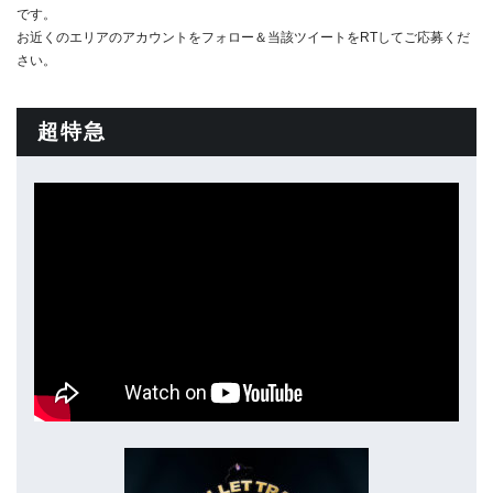
です。
お近くのエリアのアカウントをフォロー＆当該ツイートをRTしてご応募くだ
さい。
超特急