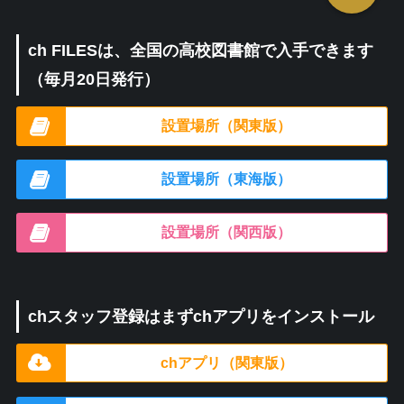
ch FILESは、全国の高校図書館で入手できます
（毎月20日発行）
設置場所（関東版）
設置場所（東海版）
設置場所（関西版）
chスタッフ登録はまずchアプリをインストール
chアプリ（関東版）