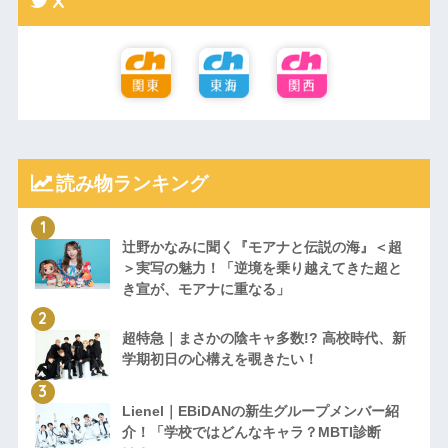
X
読み物ランキング
辻野かなみに聞く『モアナと伝説の海』＜超
＞実写の魅力！「逆境を乗り越えてきた超と
き宣が、モアナに重なる」
超特急｜まさかの陰キャ多数!? 高校時代、新
学期初日の心構えを覗きたい！
Lienel｜EBiDANの新生グループメンバー紹
介！「学校ではどんなキャラ？MBTI診断