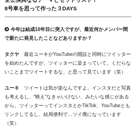
全公演異なるテーマとセットリスト！
8号車を思って作った３DAYS
今年は結成10年目に突入ですが、最近何かメンバー間
で新たに発見したことなどありますか？
タクヤ
最近ユーキがYouTubeの開設と同時にツイッター
を始めたんですが、ツイッターに染まっていて。くだらな
いことまでツイートするな、と思って見ています（笑）
ユーキ
ツイートは気が楽なんですよ。インスタだと写真
も考えるし、“映え”なきゃいけない、みたいな感じがある
から。ツイッターってインスタとかTikTok、YouTubeとも
リンクしてるし、結局便利で…ツイ廃になっています
（笑）