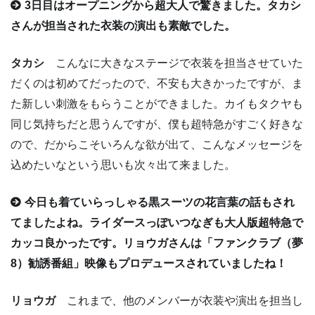
3日目はオープニングから超大人で驚きました。タカシ
さんが担当された衣装の演出も素敵でした。
タカシ
こんなに大きなステージで衣装を担当させていた
だくのは初めてだったので、不安も大きかったですが、ま
た新しい刺激をもらうことができました。カイもタクヤも
同じ気持ちだと思うんですが、僕も超特急がすごく好きな
ので、だからこそいろんな欲が出て、こんなメッセージを
込めたいなという思いも次々出て来ました。
今日も着ていらっしゃる黒スーツの花言葉の話もされ
てましたよね。ライダースっぽいつなぎも大人版超特急で
カッコ良かったです。リョウガさんは「ファンクラブ（夢
8）勧誘番組」映像もプロデュースされていましたね！
リョウガ
これまで、他のメンバーが衣装や演出を担当し