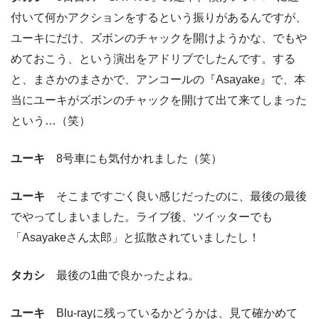
付いて何かアクションをするという振りがあるんですが、
ユーキにだけ、ズボンのチャックを開けようかな、でもや
めておこう、という演出をアドリブでしたんです。する
と、まさかのまさかで、アンコールの『Asayake』で、本
当にユーキがズボンのチャックを開けて出て来てしまった
という…（笑）
ユーキ
8号車にも気付かれました（笑）
ユーキ
そこまですごく良い感じだったのに、最後の最後
でやってしまいました。ライブ後、ツイッターでも
「Asayakeさん太郎」と拡散されていましたし！
タカシ
最後の1曲で良かったよね。
ユーキ
Blu-rayに残っているかどうかは、見て確かめて