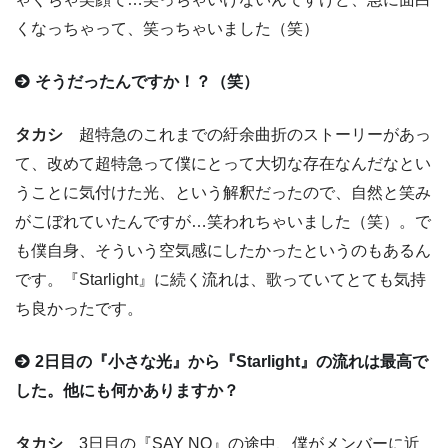
くなっちゃって、笑っちゃいました（笑）
そうだったんですか！？（笑）
タカシ
超特急のこれまでの紆余曲折のストーリーがあっ
て、改めて超特急って僕にとって大切な存在なんだなとい
うことに気付けた光、という解釈だったので、自然と笑み
がこぼれていたんですが…笑われちゃいました（笑）。で
も僕自身、そういう空気感にしたかったというのもあるん
です。『Starlight』に続く流れは、歌っていてとても気持
ち良かったです。
2日目の『小さな光』から『Starlight』の流れは最高で
した。他にも何かありますか？
タカシ
3日目の『SAY NO』の途中、僕がメンバーに近