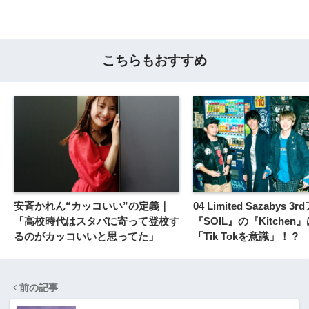
こちらもおすすめ
安斉かれん“カッコいい”の定義｜
04 Limited Sazabys 
「高校時代はスタバに寄って登校す
『SOIL』の『Kitche
るのがカッコいいと思ってた」
「Tik Tokを意識」！？
前の記事