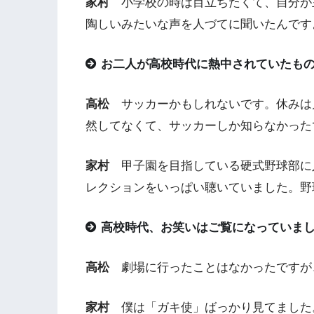
家村
小学校の時は目立ちたくて、自分が
陶しいみたいな声を人づてに聞いたんです
お二人が高校時代に熱中されていたも
高松
サッカーかもしれないです。休みは
然してなくて、サッカーしか知らなかった
家村
甲子園を目指している硬式野球部に
レクションをいっぱい聴いていました。野
高校時代、お笑いはご覧になっていま
高松
劇場に行ったことはなかったですが
家村
僕は「ガキ使」ばっかり見てました。