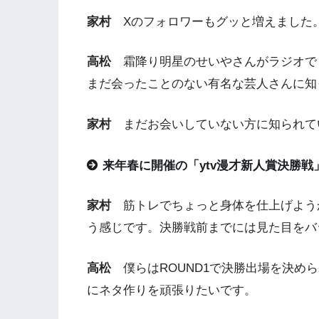
家村
Xのフォロワーもグッと増えました
高松
霜降り明星のせいやさんがラジオで
まだ会ったことのない有名な芸人さんに知
家村
まだお会いしていない方に知られて
来年春に開催の「ytv漫才新人賞決勝
家村
筋トレでちょっと身体を仕上げよう
う感じです。決勝戦前までには見た目をバ
高松
僕らはROUND1で決勝出場を決め
にネタ作りを頑張りたいです。