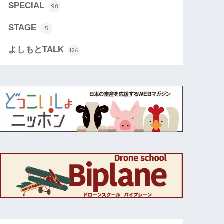
SPECIAL
98
STAGE
5
よしもとTALK
126