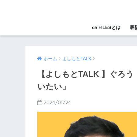
ch FILESとは
最
ホーム
よしもとTALK
【よしもとTALK 】ぐろ
いたい」
2024/01/24