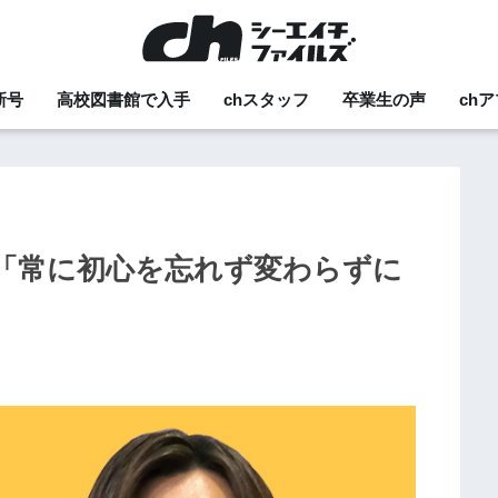
新号
高校図書館で入手
chスタッフ
卒業生の声
ch
う「常に初心を忘れず変わらずに