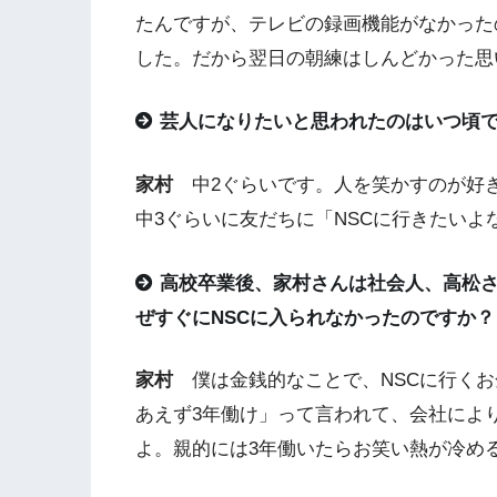
たんですが、テレビの録画機能がなかった
した。だから翌日の朝練はしんどかった思
芸人になりたいと思われたのはいつ頃
家村
中2ぐらいです。人を笑かすのが好
中3ぐらいに友だちに「NSCに行きたい
高校卒業後、家村さんは社会人、高松
ぜすぐにNSCに入られなかったのですか？
家村
僕は金銭的なことで、NSCに行くお
あえず3年働け」って言われて、会社によ
よ。親的には3年働いたらお笑い熱が冷め