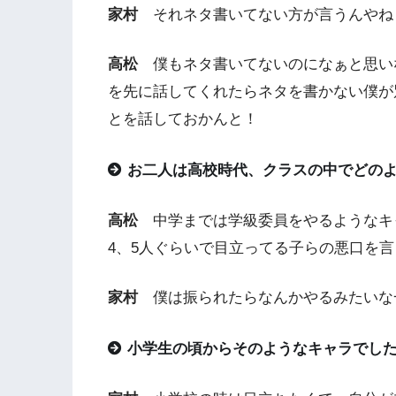
家村
それネタ書いてない方が言うんやね
高松
僕もネタ書いてないのになぁと思い
を先に話してくれたらネタを書かない僕が
とを話しておかんと！
お二人は高校時代、クラスの中でどの
高松
中学までは学級委員をやるようなキ
4、5人ぐらいで目立ってる子らの悪口を
家村
僕は振られたらなんかやるみたいな
小学生の頃からそのようなキャラでし