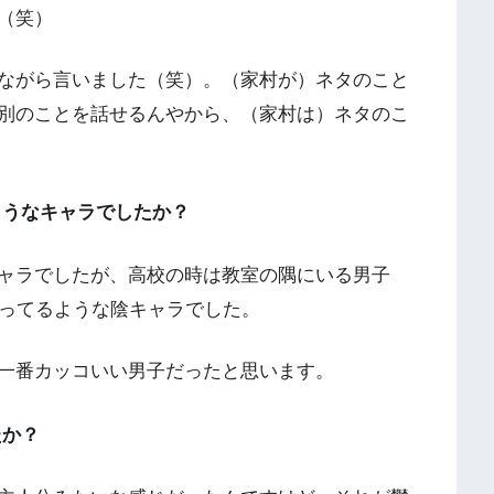
（笑）
ながら言いました（笑）。（家村が）ネタのこと
別のことを話せるんやから、（家村は）ネタのこ
ようなキャラでしたか？
ャラでしたが、高校の時は教室の隅にいる男子
言ってるような陰キャラでした。
一番カッコいい男子だったと思います。
たか？