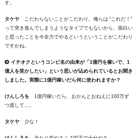
す。
タケヤ
こだわらないことがこだわり。俺らは “これだ！”
って突き進んでしまうようなタイプでもないから、面白い
と思ったことを今全力でやるというということがこだわり
ですかね。
イチオクというコンビ名の由来が「1億円を稼いで、1
億人を笑かしたい」という思いが込められているとお聞き
しました。実際に1億円稼いだら何に使われますか？
けんしろを
1億円稼いだら、おかんとおねえに100万ず
つ渡して…。
タケヤ
少な！
けんしろを
当たり前やろ！ 100万で十分やろ。