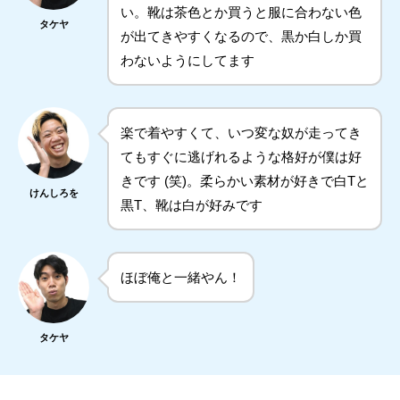
い。靴は茶色とか買うと服に合わない色
タケヤ
が出てきやすくなるので、黒か白しか買
わないようにしてます
楽で着やすくて、いつ変な奴が走ってき
てもすぐに逃げれるような格好が僕は好
きです (笑)。柔らかい素材が好きで白Tと
けんしろを
黒T、靴は白が好みです
ほぼ俺と一緒やん！
タケヤ