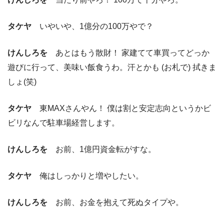
タケヤ
いやいや、1億分の100万やで？
けんしろを
あとはもう散財！ 家建てて車買ってどっか
遊びに行って、美味い飯食うわ。汗とかも (お札で) 拭きま
しょ(笑)
タケヤ
東MAXさんやん！ 僕は割と安定志向というかビ
ビリなんで駐車場経営します。
けんしろを
お前、1億円資金転がすな。
タケヤ
俺はしっかりと増やしたい。
けんしろを
お前、お金を抱えて死ぬタイプや。