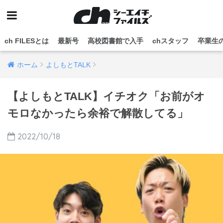
ch FILESとは
最新号
高校図書館で入手
chスタッフ
卒業生
ホーム
よしもとTALK
【よしもとTALK】イチオク「お前がオ
モロなかったら余裕で解散してる」
2022/10/18