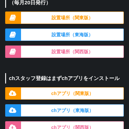
（毎月20日発行）
設置場所（関東版）
設置場所（東海版）
設置場所（関西版）
chスタッフ登録はまずchアプリをインストール
chアプリ（関東版）
chアプリ（東海版）
chアプリ（関西版）