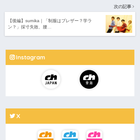
次の記事
【後編】sumika｜「制服はブレザー？学ラ
ン？」採寸失敗、腰…
Instagram
X