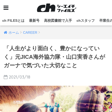
ch FILESとは
最新号
高校図書館で入手
chスタッフ
卒業生
ホーム
CAREER
「人生がより面白く、豊かになってい
く」元JICA海外協力隊・山口実香さんが
ガーナで気づいた大切なこと
2021/03/18