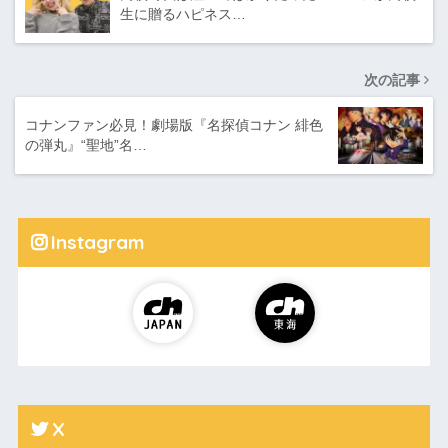
生に贈るハピネス…
次の記事
コナンファン必見！劇場版『名探偵コナン 緋色
の弾丸』“聖地”名…
Instagram
X