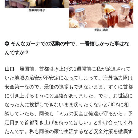
そんなガーナでの活動の中で、一番嬉しかった事はな
んですか？
山口
帰国前、首都引き上げの1週間前に私が派遣されて
いた地域の治安が不安定になってしまって。海外協力隊は
安全第一なので、最後の挨拶もできないまま、すぐに首都
に引き上げるようにと連絡がありました。でも、お世話に
なった人に挨拶もできないまま戻りたくないとJICAに相
談していたら、同僚も「ミカの安全は俺達が守るから、予
定日まで首都引き上げを待ってほしい」と掛け合ってくれ
たんです。私も同僚の家で生活するなど安全対策を徹底す