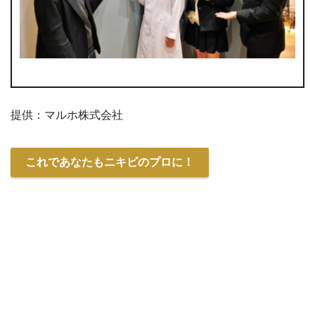
提供：マルホ株式会社
これであなたもニキビのプロに！