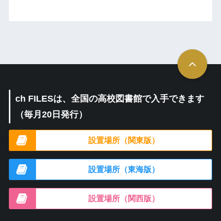
ch FILESは、全国の高校図書館で入手できます
（毎月20日発行）
設置場所（関東版）
設置場所（東海版）
設置場所（関西版）