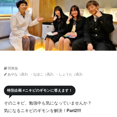
関東版
あやな（高3）・なほこ（高2）・しょうた（高3）
特別企画 #ニキビのギモンに答えます！
そのニキビ、勉強中も気になっていませんか？
気になるニキビのギモンを解決！
Part2!!!