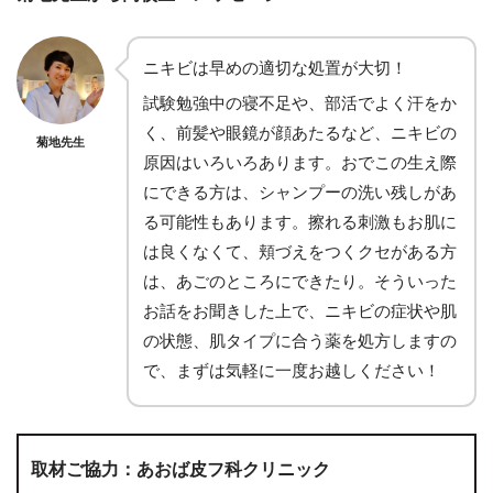
ニキビは早めの適切な処置が大切！
試験勉強中の寝不足や、部活でよく汗をか
く、前髪や眼鏡が顔あたるなど、ニキビの
菊地先生
原因はいろいろあります。おでこの生え際
にできる方は、シャンプーの洗い残しがあ
る可能性もあります。擦れる刺激もお肌に
は良くなくて、頬づえをつくクセがある方
は、あごのところにできたり。そういった
お話をお聞きした上で、ニキビの症状や肌
の状態、肌タイプに合う薬を処方しますの
で、まずは気軽に一度お越しください！
取材ご協力：あおば皮フ科クリニック