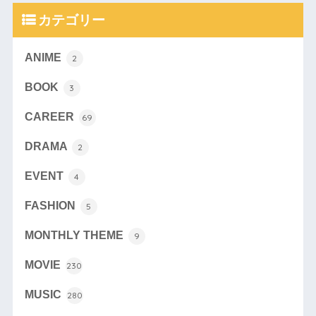
カテゴリー
ANIME
2
BOOK
3
CAREER
69
DRAMA
2
EVENT
4
FASHION
5
MONTHLY THEME
9
MOVIE
230
MUSIC
280