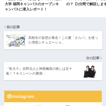
大学 福岡キャンパスのオープンキ
の？【1分間で解説しま
ャンパスに潜入レポート！
前の記事
高校生の妄想が暴走！この夏「さらパ」を使っ
た理想シチュエーショ…
次の記事
『私モテ』吉野北人と神尾楓珠の推しは五十
嵐！？キスシーンの裏側…
Instagram