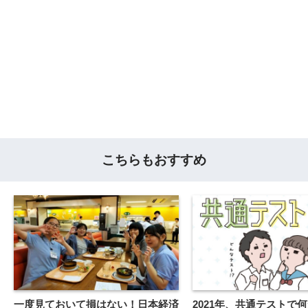
こちらもおすすめ
一度見ておいて損はない！日本経済
2021年、共通テストで