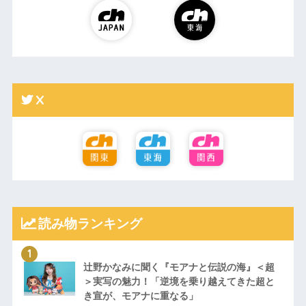
X
読み物ランキング
辻野かなみに聞く『モアナと伝説の海』＜超
＞実写の魅力！「逆境を乗り越えてきた超と
き宣が、モアナに重なる」