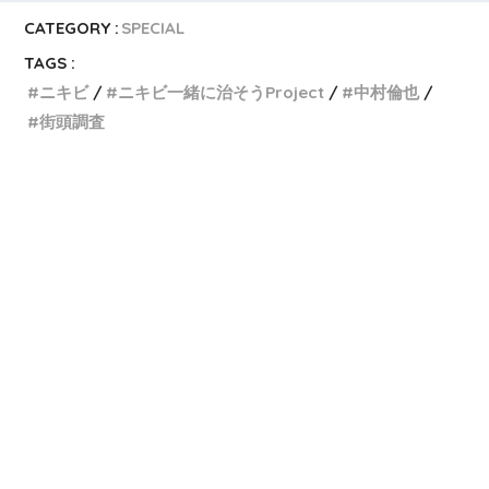
CATEGORY :
SPECIAL
TAGS :
ニキビ
ニキビ一緒に治そうProject
中村倫也
街頭調査