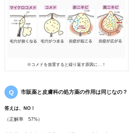
※コメドを放置すると繰り返す原因に…！
市販薬と皮膚科の処方薬の作用は同じなの？
答えは、NO！
（正解率 57%）