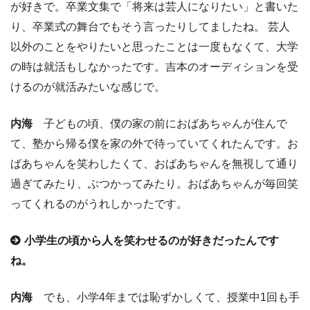
が好きで。卒業文集で「将来は芸人になりたい」と書いた
り、卒業式の舞台でもそう言ったりしてましたね。 芸人
以外のことをやりたいと思ったことは一度もなくて、大学
の時は就活もしなかったです。吉本のオーディションを受
けるのが就活みたいな感じで。
内海
子どもの頃、僕の家の前におばあちゃんが住んで
て、塾から帰る僕を家の外で待っていてくれたんです。お
ばあちゃんを笑わしたくて、おばあちゃんを無視して通り
過ぎてみたり、ぶつかってみたり。おばあちゃんが毎回笑
ってくれるのがうれしかったです。
小学生の頃から人を笑わせるのが好きだったんです
ね。
内海
でも、小学4年までは恥ずかしくて、授業中1回も手