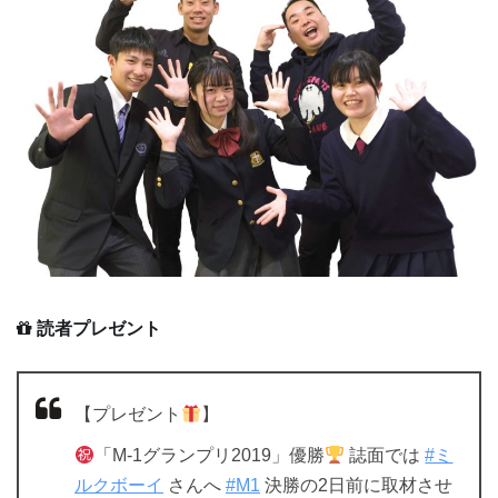
読者プレゼント
【プレゼント
】
「M-1グランプリ2019」優勝
誌面では
#ミ
ルクボーイ
さんへ
#M1
決勝の2日前に取材させ