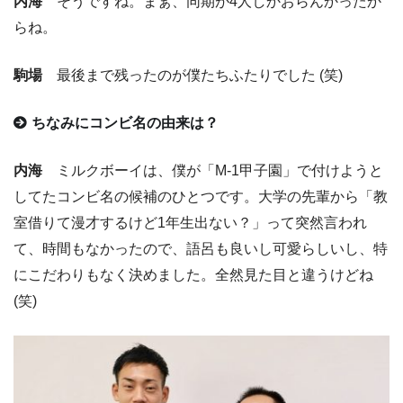
内海
そうですね。まぁ、同期が4人しかおらんかったか
らね。
駒場
最後まで残ったのが僕たちふたりでした (笑)
ちなみにコンビ名の由来は？
内海
ミルクボーイは、僕が「M-1甲子園」で付けようと
してたコンビ名の候補のひとつです。大学の先輩から「教
室借りて漫才するけど1年生出ない？」って突然言われ
て、時間もなかったので、語呂も良いし可愛らしいし、特
にこだわりもなく決めました。全然見た目と違うけどね
(笑)