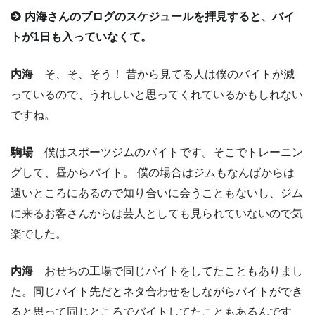
内海さんのブログのスケジュールを拝見すると、バイ
トが1日も入っていなくて。
内海
そ、そ、そう！ 昔から見てる人は僕のバイトが減
っているので、うれしいと思ってくれているかもしれない
ですね。
駒場
僕はスポーツジムのバイトです。そこでトレーニン
グして、昼からバイト。 僕の場合はジムもなんばからは
遠いところにあるので知り合いに会うこともないし、ジム
に来るお客さんからは芸人としても見られていないので気
楽でした。
内海
おせちの工場で同じバイトをしてたこともありまし
た。同じバイト先だとネタ合わせをしながらバイトができ
ると思って同じところでバイトしてたこともあるんです