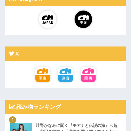
X
読み物ランキング
辻野かなみに聞く『モアナと伝説の海』＜超