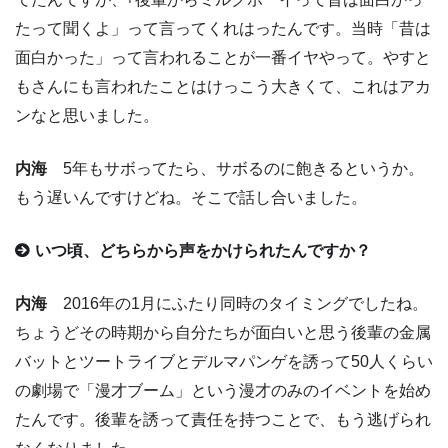
たって聞くよ」って言ってくれはったんです。当時「昔は
面白かった」って言われることが一番イヤやって。やすと
もさんにも言われたことはけっこう大きくて、これはアカ
ンなと思いました。
内海
5年もサボってたら、サボるのに飽きるというか。
もう遅いんですけどね。そこで話し合いました。
いつ頃、どちらから声をかけられたんですか？
内海
2016年の1月にふたり同時のタイミングでしたね。
ちょうどその時期から自分たちが面白いと思う後輩の金属
バットとツートライブとデルマパンゲを誘って50人くらい
の劇場で「漫才ブーム」という漫才のみのイベントを始め
たんです。後輩を誘って責任を持つことで、もう逃げられ