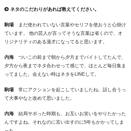
ネタのこだわりがあれば教えてください。
駒場
まだ使われていない言葉やセリフを使おうと心掛け
ています。 他の芸人が言ってそうな言葉は省くので、オ
リジナリティのある漫才になってると思います。
内海
ついこの前まで朝から夕方までバイトしてたんで、
夕方から夜までネタ合わせって感じで、ほとんど毎日集ま
ってました。会えない時はネタをLINEして。
駒場
常にアクションを起こしていましたね。話し合うっ
て大事やなと改めて思いました。
内海
結局サボった時期も、お互いお笑いをやりたかった
んですよね。それなのに言い出すのに5年もかかってしま
った。