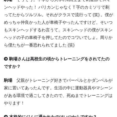
ンヘッドやった！ バリカンじゃなくＴ字のカミソリで剃
ってたからツルツル。それがクラスで流行って (笑) 。僕が
めっちゃ仲良かった人が車椅子やったんですけど、そいつ
もスキンヘッドするわ言うて。スキンヘッドの僕がスキン
ヘッドの子の車椅子を押してたのでコワいでしょ。周りか
ら僕たちが一番恐れられてました (笑)
駒場さんは高校生の頃からトレーニングをされてたの
ですか？
駒場
父親がトレーニング好きでバーベルとかダンベルが
家に置いてあったんです。生活の中に運動器具やマシーン
がある環境で過ごしてきたので、死ぬまでトレーニングは
やります！
本格的にジムに通われたのはいつからですか？