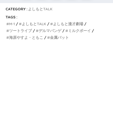
CATEGORY :
よしもとTALK
TAGS :
M-1
よしもとTALK
よしもと漫才劇場
ツートライブ
デルマパンゲ
ミルクボーイ
海原やすよ・ともこ
金属バット