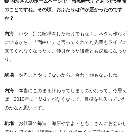
内海さんのホームページで「暗黒時代」とあった5年間
のことですね。その頃、おふたりは仲が悪かったのです
か？
内海
いや、別に喧嘩をしたわけでもなく。ネタも作らず
にいるから、「面白い」と言ってくれてた先輩もライブに
来てくれなくなったり、仲良かった後輩とも疎遠になった
り。
駒場
やることやってないから、合わす顔もないしね。
内海
本当にこのまま終わってしまうのかなって。今思え
ば、2010年に「M-1」がなくなって、目標を見失っていた
のかなと思います。
駒場
お仕事で毎週、海原やすよ・ともこさんにお会いし
てたんですが、｢後輩からミルクボーイって昔は面白かっ