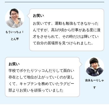
お笑い
お笑いです。運動も勉強もできなかった
んですが、高1の頃から行事がある度に漫
もういっちょ！
才をさせられて、その時だけは輝いてい
とん平
て自分の居場所を見つけられました。
お笑い
学校でボケたりツッコんだりして面白い
存在として地位が上がっていくのが楽し
吉永もーりしゃ
くて、キャプテンを務めていたラグビー
す
部よりお笑いを頑張っていました