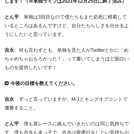
します！（※単独ライブは2021年12月25日に終了済み）
とん平
単独は3回目なので僕たちもまだ必死に模索して
いるところはあるんですけど、自分たちらしさを出せるよ
うにしたいと思っています。
吉永
何も言わずとも、単独を見た人がTwitterとかに「め
ちゃめちゃおもろかった！」って書いてしまうほど面白い
ものを提供したいです！
今後の目標を教えてください。
吉永
ずっと言っていますが、M-1とキングオブコントで
優勝すること。
とん平
僕も賞レースに絡んでいきたいのは同じ気持ちで
す。僕も吉永も末っ子で、吉永は親孝行をしたい気持ちが