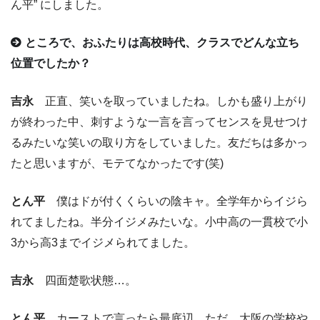
ん平” にしました。
ところで、おふたりは高校時代、クラスでどんな立ち
位置でしたか？
吉永
正直、笑いを取っていましたね。しかも盛り上がり
が終わった中、刺すような一言を言ってセンスを見せつけ
るみたいな笑いの取り方をしていました。友だちは多かっ
たと思いますが、モテてなかったです(笑)
とん平
僕はドが付くくらいの陰キャ。全学年からイジら
れてましたね。半分イジメみたいな。小中高の一貫校で小
3から高3までイジメられてました。
吉永
四面楚歌状態…。
とん平
カーストで言ったら最底辺。ただ、大阪の学校や