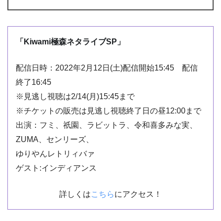
「Kiwami極森ネタライブSP」
配信日時：2022年2月12日(土)配信開始15:45 配信
終了16:45
※見逃し視聴は2/14(月)15:45まで
※チケットの販売は見逃し視聴終了日の昼12:00まで
出演：フミ、祇園、ラビットラ、令和喜多みな実、
ZUMA、センリーズ、
ゆりやんレトリィバァ
ゲスト:インディアンス
詳しくは
こちら
にアクセス！