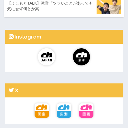
【よしもとTALK】滝音「ツラいことがあっても
気にせず何とか高…
Instagram
X