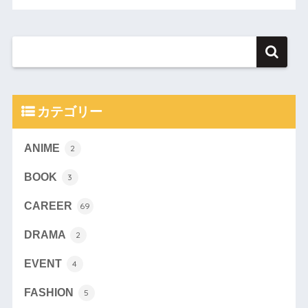
カテゴリー
ANIME
2
BOOK
3
CAREER
69
DRAMA
2
EVENT
4
FASHION
5