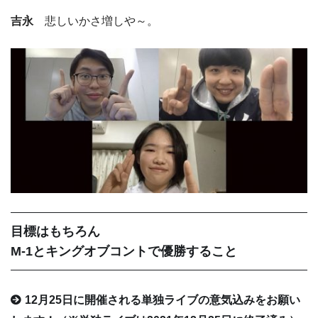
吉永
悲しいかさ増しや～。
目標はもちろん
M-1とキングオブコントで優勝すること
12月25日に開催される単独ライブの意気込みをお願い