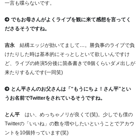
一言も喋らないです。
でもお母さんがよくライブを観に来て感想を言ってく
ださるそうですね。
吉永
結構エッジが効いてまして…。勝負事のライブで負
けたりした時は基本的にそっとしといて欲しいんですけ
ど、ライブの終演5分後に箇条書きで8個くらいダメ出しが
来たりするんです(一同笑)
とん平さんのお父さんは「“もうにちょ！さん平”とい
うお名前でTwitterをされているそうですね。
とん平
はい、めっちゃノリが良くて(笑)。少しでも僕の
Twitterの「いいね」の数を増やしたいということでアカウ
ントを10個持っています(笑)