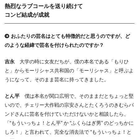
熱烈なラブコールを送り続けて
コンビ結成が成就
おふたりの芸名はとても特徴的だと思うのですが、ど
のような経緯で芸名を付けられたのですか？
吉永
大学の時に女友だちが、僕の本名である「もりひ
と」からモーリシャス共和国の「モーリシャス」と呼ぶよ
うになって、そのまま芸名に持ってきました。
とん平
僕は本名が関口広明で、そのままだとちょっと堅
いので、チェリー大作戦の宗安さんとたくろうのきむらバ
ンドさんに芸名を付けていただけないかと相談したら、
「“もういっちょ！とん平” か “ふくらはぎ男” のどっちかに
しろ！」と言われて、完全な消去法で “もういっちょ！と