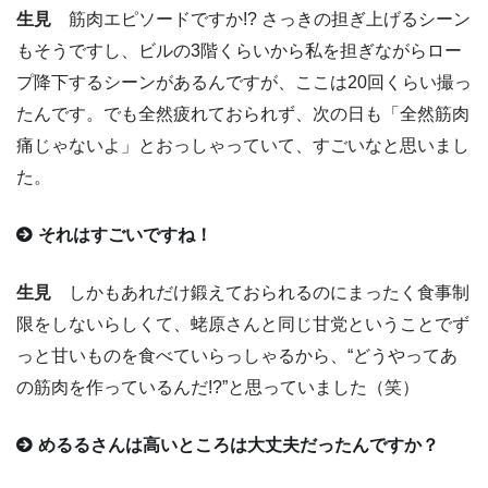
生見
筋肉エピソードですか!? さっきの担ぎ上げるシーン
もそうですし、ビルの3階くらいから私を担ぎながらロー
プ降下するシーンがあるんですが、ここは20回くらい撮っ
たんです。でも全然疲れておられず、次の日も「全然筋肉
痛じゃないよ」とおっしゃっていて、すごいなと思いまし
た。
それはすごいですね！
生見
しかもあれだけ鍛えておられるのにまったく食事制
限をしないらしくて、蛯原さんと同じ甘党ということでず
っと甘いものを食べていらっしゃるから、“どうやってあ
の筋肉を作っているんだ!?”と思っていました（笑）
めるるさんは高いところは大丈夫だったんですか？