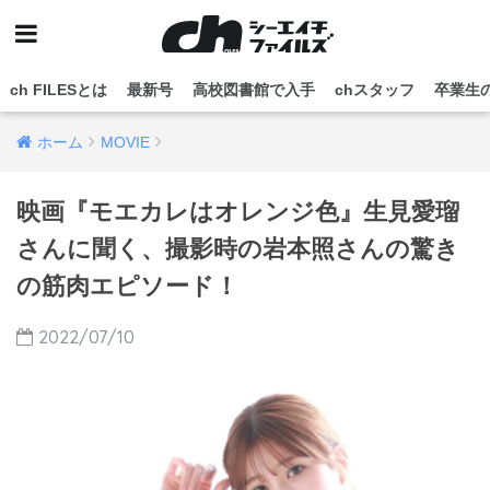
ch FILESとは
最新号
高校図書館で入手
chスタッフ
卒業生
ホーム
MOVIE
映画『モエカレはオレンジ色』生見愛瑠
さんに聞く、撮影時の岩本照さんの驚き
の筋肉エピソード！
2022/07/10