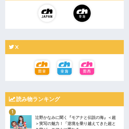
X
読み物ランキング
辻野かなみに聞く『モアナと伝説の海』＜超
＞実写の魅力！「逆境を乗り越えてきた超と