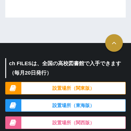
ch FILESは、全国の高校図書館で入手できます
（毎月20日発行）
設置場所（関東版）
設置場所（東海版）
設置場所（関西版）