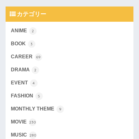
カテゴリー
ANIME
2
BOOK
3
CAREER
69
DRAMA
2
EVENT
4
FASHION
5
MONTHLY THEME
9
MOVIE
230
MUSIC
280