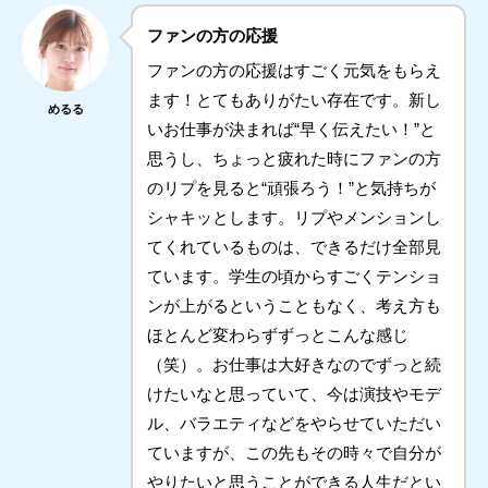
ファンの方の応援
ファンの方の応援はすごく元気をもらえ
ます！とてもありがたい存在です。新し
めるる
いお仕事が決まれば“早く伝えたい！”と
思うし、ちょっと疲れた時にファンの方
のリプを見ると“頑張ろう！”と気持ちが
シャキッとします。リプやメンションし
てくれているものは、できるだけ全部見
ています。学生の頃からすごくテンショ
ンが上がるということもなく、考え方も
ほとんど変わらずずっとこんな感じ
（笑）。お仕事は大好きなのでずっと続
けたいなと思っていて、今は演技やモデ
ル、バラエティなどをやらせていただい
ていますが、この先もその時々で自分が
やりたいと思うことができる人生だとい