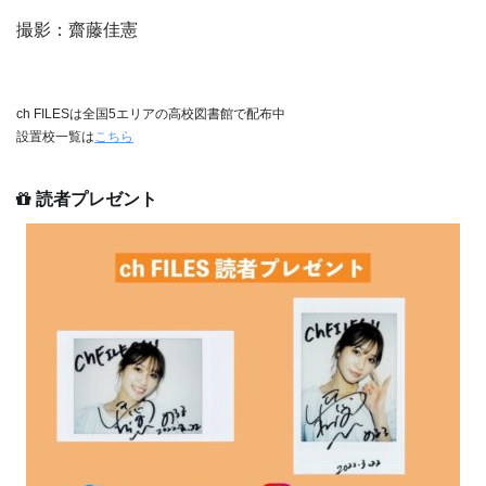
撮影：齋藤佳憲
ch FILESは全国5エリアの高校図書館で配布中
設置校一覧は
こちら
読者プレゼント