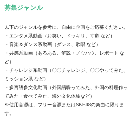
募集ジャンル
以下のジャンルを参考に、自由に企画をご応募ください。
・エンタメ系動画（お笑い、ドッキリ、寸劇 など）
・音楽＆ダンス系動画（ダンス、歌唱 など）
・共感系動画（あるある、解説・ノウハウ、レポート な
ど）
・チャレンジ系動画（〇〇チャレンジ、〇〇やってみた、
ミッション系 など）
・多言語多文化動画（外国語喋ってみた、外国の料理作っ
てみた・食べてみた、海外文化体験など）
※使用音源は、フリー音源またはSKE48の楽曲に限りま
す。