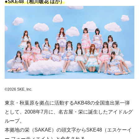
●SKE48（相川暖花 ほか）
©︎2026 SKE, Inc.
東京・秋葉原を拠点に活動するAKB48の全国進出第一弾
として、2008年7月に、名古屋・栄に誕生したアイドルグ
ループ。
本拠地の栄（SAKAE）の頭文字からSKE48（エスケーイ
ー フォーティエイト）と命名される。