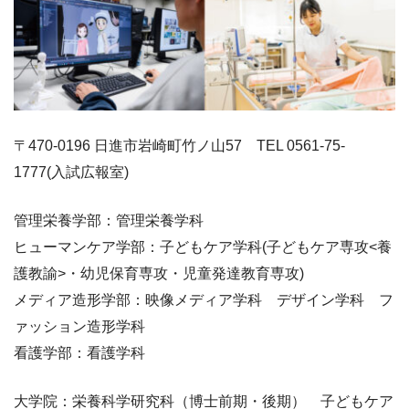
〒470-0196 日進市岩崎町竹ノ山57 TEL 0561-75-
1777(入試広報室)
管理栄養学部：管理栄養学科
ヒューマンケア学部：子どもケア学科(子どもケア専攻<養
護教諭>・幼児保育専攻・児童発達教育専攻)
メディア造形学部：映像メディア学科 デザイン学科 フ
ァッション造形学科
看護学部：看護学科
大学院：栄養科学研究科（博士前期・後期） 子どもケア