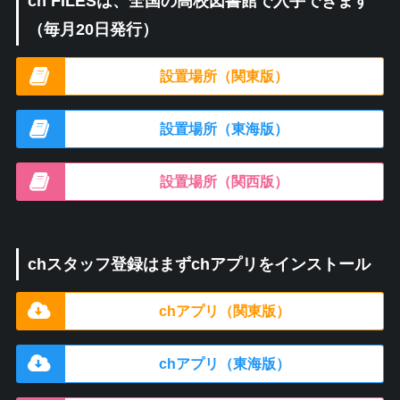
ch FILESは、全国の高校図書館で入手できます
（毎月20日発行）
設置場所（関東版）
設置場所（東海版）
設置場所（関西版）
chスタッフ登録はまずchアプリをインストール
chアプリ（関東版）
chアプリ（東海版）