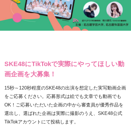
SKE48にTikTokで実際にやってほしい動
画企画を大募集！
15秒～120秒程度のSKE48の出演を想定した実写動画企画
をご応募ください。応募形式は絵でも文章でも動画でも
OK！ご応募いただいた企画の中から審査員が優秀作品を
選出し、選ばれた企画は実際に撮影のうえ、SKE48公式
TikTokアカウントにて投稿します。