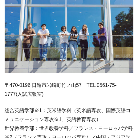
〒470-0196 日進市岩崎町竹ノ山57 TEL 0561-75-
1777(入試広報室)
総合英語学部※1：英米語学科（英米語専攻、国際英語コ
ミュニケーション専攻※1、英語教育専攻）
世界教養学部：世界教養学科／フランス・ヨーロッパ学科
※2（フランス専攻・ヨーロッパ専攻）／中国・アジア学