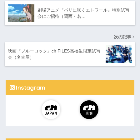
劇場アニメ『パリに咲くエトワール』特別試写
会にご招待（関西・名…
次の記事
映画『ブルーロック』ch FILES高校生限定試写
会（名古屋）
Instagram