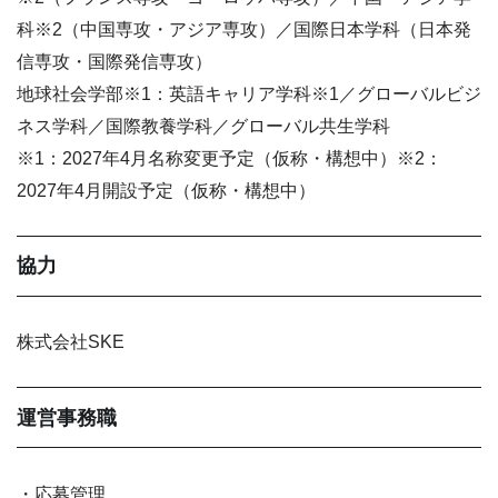
科※2（中国専攻・アジア専攻）／国際日本学科（日本発
信専攻・国際発信専攻）
地球社会学部※1：英語キャリア学科※1／グローバルビジ
ネス学科／国際教養学科／グローバル共生学科
※1：2027年4月名称変更予定（仮称・構想中）※2：
2027年4月開設予定（仮称・構想中）
協力
株式会社SKE
運営事務職
・応募管理