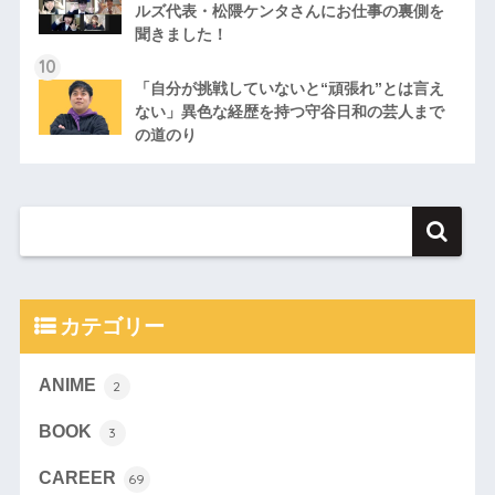
ルズ代表・松隈ケンタさんにお仕事の裏側を
聞きました！
「自分が挑戦していないと“頑張れ”とは言え
ない」異色な経歴を持つ守谷日和の芸人まで
の道のり
カテゴリー
ANIME
2
BOOK
3
CAREER
69