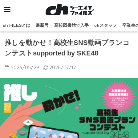
ch FILESとは
最新号
高校図書館で入手
chスタッフ
卒業生
推しを動かせ！高校生SNS動画プランコ
ンテストsupported by SKE48
2026/05/29
2026/07/17