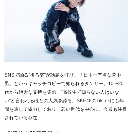
SNSで踊る“後ろ姿”が話題を呼び、「日本一有名な背中
男」というキャッチコピーで知られるダンサー。10〜20
代から絶大な支持を集め、“高校生で知らない人はいな
い”と言われるほどの人気を誇る。SKE48のTikTokにも年
間を通して協力しており、若い世代を中心に、今最も注目
されている存在。