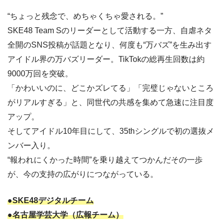
“ちょっと残念で、めちゃくちゃ愛される。”
SKE48 Team Sのリーダーとして活動する一方、自虐ネタ
全開のSNS投稿が話題となり、何度も“万バズ”を生み出す
アイドル界の万バズリーダー。TikTokの総再生回数は約
9000万回を突破。
「かわいいのに、どこかズレてる」「完璧じゃないところ
がリアルすぎる」と、同世代の共感を集めて急速に注目度
アップ。
そしてアイドル10年目にして、35thシングルで初の選抜メ
ンバー入り。
“報われにくかった時間”を乗り越えてつかんだその一歩
が、今の支持の広がりにつながっている。
●SKE48デジタルチーム
●名古屋学芸大学（広報チーム）