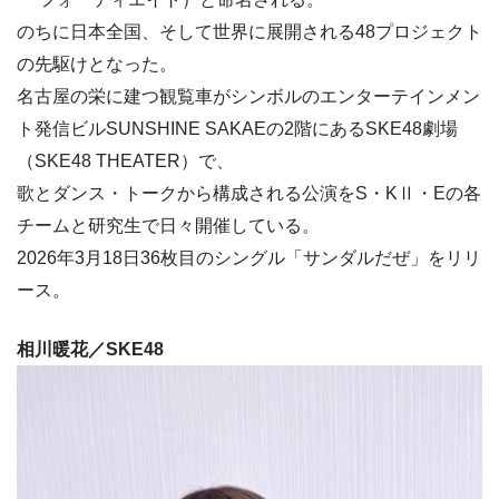
のちに日本全国、そして世界に展開される48プロジェクト
の先駆けとなった。
名古屋の栄に建つ観覧車がシンボルのエンターテインメン
ト発信ビルSUNSHINE SAKAEの2階にあるSKE48劇場
（SKE48 THEATER）で、
歌とダンス・トークから構成される公演をS・KⅡ・Eの各
チームと研究生で日々開催している。
2026年3月18日36枚目のシングル「サンダルだぜ」をリリ
ース。
相川暖花／SKE48