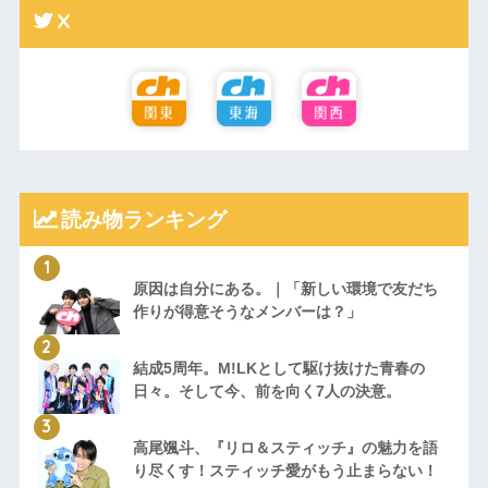
X
読み物ランキング
原因は自分にある。｜「新しい環境で友だち
作りが得意そうなメンバーは？」
結成5周年。M!LKとして駆け抜けた青春の
日々。そして今、前を向く7人の決意。
高尾颯斗、『リロ＆スティッチ』の魅力を語
り尽くす！スティッチ愛がもう止まらない！