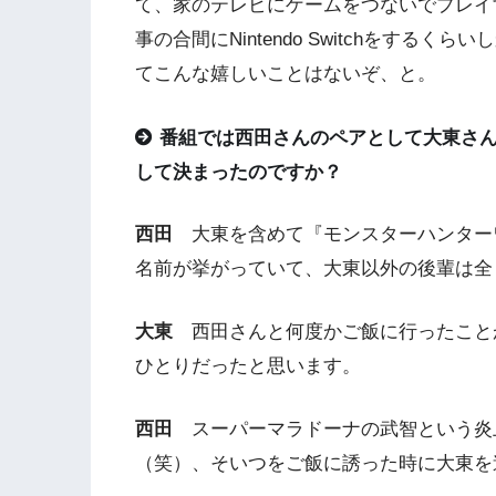
て、家のテレビにゲームをつないでプレイ
事の合間にNintendo Switchをす
てこんな嬉しいことはないぞ、と。
番組では西田さんのペアとして大東さ
して決まったのですか？
西田
大東を含めて『モンスターハンター
名前が挙がっていて、大東以外の後輩は全
大東
西田さんと何度かご飯に行ったこと
ひとりだったと思います。
西田
スーパーマラドーナの武智という炎
（笑）、そいつをご飯に誘った時に大東を