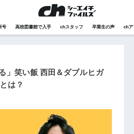
新号
高校図書館で入手
chスタッフ
卒業生の声
ch
る」笑い飯 西田＆ダブルヒガ
力とは？