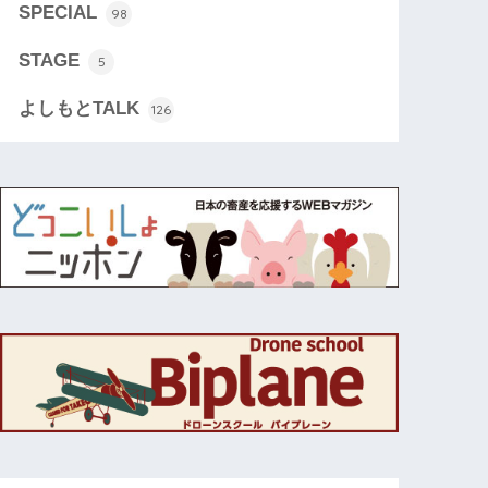
SPECIAL
98
STAGE
5
よしもとTALK
126