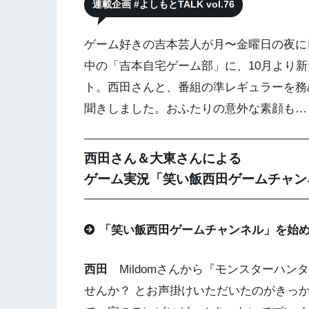
連載企画 #よしもとTALK vol.76
ゲーム好きの吉本芸人が月〜金曜日の夜に日
中の「吉本自宅ゲーム部」に、10月より
ト。西田さんと、番組の準レギュラーを務
聞きしました。おふたりの意外な素顔も…
西田さん＆大東さんによる
ゲーム実況「笑い飯西田ゲームチャン
「笑い飯西田ゲームチャンネル」を始
西田
Mildomさんから『モンスターハ
せんか？ とお声掛けいただいたのがきっ