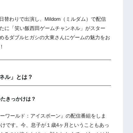
替わりで出演し、Mildom（ミルダム）で配信
新たに「笑い飯西田ゲームチャンネル」がスター
めるダブルヒガシの大東さんにゲームの魅力をお
！
ネル」とは？
めたきっかけは？
ンターワールド：アイスボーン』の配信番組をしま
かけです。今、息子が１歳4ヶ月ということもあっ