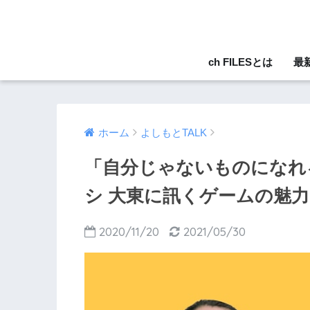
ch FILESとは
最
ホーム
よしもとTALK
「自分じゃないものになれ
シ 大東に訊くゲームの魅
2020/11/20
2021/05/30