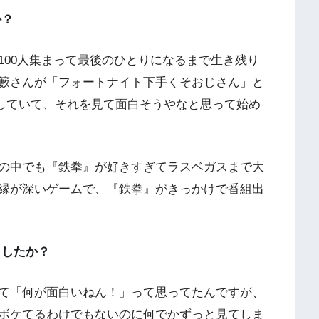
か？
00人集まって最後のひとりになるまで生き残り
籔さんが「フォートナイト下手くそおじさん」と
配信していて、それを見て面白そうやなと思って始め
の中でも『鉄拳』が好きすぎてラスベガスまで大
縁が深いゲームで、『鉄拳』がきっかけで番組出
ましたか？
て「何が面白いねん！」って思ってたんですが、
ボケてるわけでもないのに何でかずっと見てしま