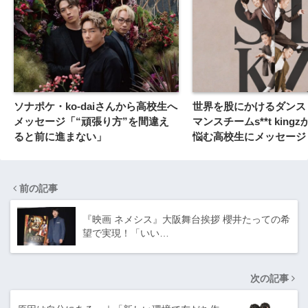
ソナポケ・ko-daiさんから高校生へ
世界を股にかけるダンス
メッセージ「“頑張り方”を間違え
マンスチームs**t king
ると前に進まない」
悩む高校生にメッセージ
前の記事
『映画 ネメシス』大阪舞台挨拶 櫻井たっての希
望で実現！「いい…
次の記事