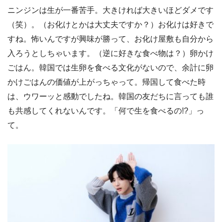
ニンジンは生が一番苦手。大きければ大きいほどダメです
（笑）。（お化けとかは大丈夫ですか？）お化けは好きで
すね。怖いんですが興味が勝って、お化け屋敷も自分から
入ろうとしちゃいます。（逆に好きな食べ物は？）卵かけ
ごはん。韓国では生卵を食べる文化がないので、余計に卵
かけごはんの価値が上がっちゃって。帰国して食べた時
は、ウワーッと感動でしたね。韓国の友だちに言っても誰
も共感してくれないんです。「何で生を食べるの!?」っ
て。