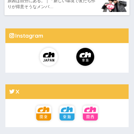
原因は自分にある。｜「新しい環境で友だち作
りが得意そうなメンバ…
Instagram
X