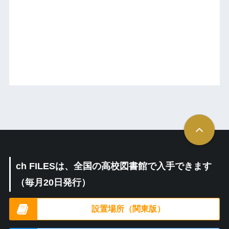
ch FILESは、全国の高校図書館で入手できます
（毎月20日発行）
設置場所（関東版）