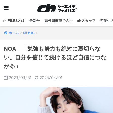
ch FILESとは
最新号
高校図書館で入手
chスタッフ
卒業生
ホーム
MUSIC
NOA｜「勉強も努力も絶対に裏切らな
い。自分を信じて続けるほど自信につな
がる」
2023/03/31
2023/04/01