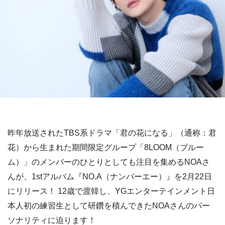
昨年放送されたTBS系ドラマ「君の花になる」（通称：君
花）から生まれた期間限定グループ「8LOOM（ブルー
ム）」のメンバーのひとりとしても注目を集めるNOAさ
んが、1stアルバム『NO.A（ナンバーエー）』を2月22日
にリリース！ 12歳で渡韓し、YGエンターテインメント日
本人初の練習生として研鑽を積んできたNOAさんのパー
ソナリティに迫ります！