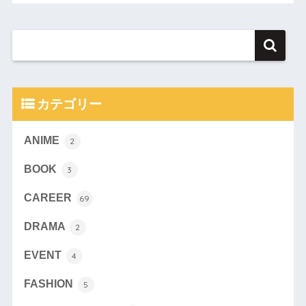
カテゴリー
ANIME
2
BOOK
3
CAREER
69
DRAMA
2
EVENT
4
FASHION
5