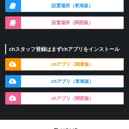
設置場所（東海版）
設置場所（関西版）
chスタッフ登録はまずchアプリをインストール
chアプリ（関東版）
chアプリ（東海版）
chアプリ（関西版）