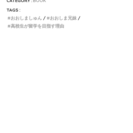
CATEGORY :
BOOK
TAGS :
おおしましゅん
おおしま兄妹
高校生が留学を目指す理由