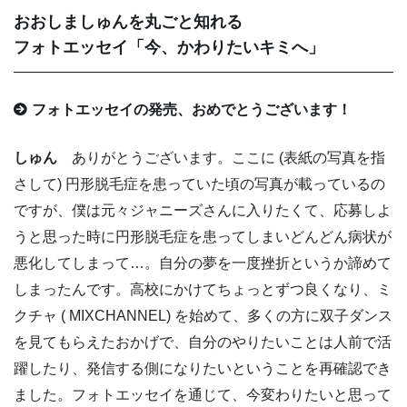
おおしましゅんを丸ごと知れる
フォトエッセイ「今、かわりたいキミへ」
フォトエッセイの発売、おめでとうございます！
しゅん
ありがとうございます。ここに (表紙の写真を指
さして) 円形脱毛症を患っていた頃の写真が載っているの
ですが、僕は元々ジャニーズさんに入りたくて、応募しよ
うと思った時に円形脱毛症を患ってしまいどんどん病状が
悪化してしまって…。自分の夢を一度挫折というか諦めて
しまったんです。高校にかけてちょっとずつ良くなり、ミ
クチャ ( MIXCHANNEL) を始めて、多くの方に双子ダンス
を見てもらえたおかげで、自分のやりたいことは人前で活
躍したり、発信する側になりたいということを再確認でき
ました。フォトエッセイを通じて、今変わりたいと思って