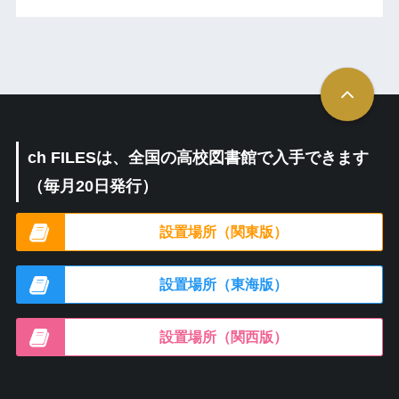
ch FILESは、全国の高校図書館で入手できます
（毎月20日発行）
設置場所（関東版）
設置場所（東海版）
設置場所（関西版）