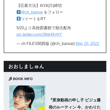
【応募方法】6/19(日)締切
@ch_kansai
をフォロー
ツイートをRT
5/20より高校図書館で順次配布
pic.twitter.com/2f8ik4KrHY
— ch FILES関西版 (@ch_kansai)
May 20, 2022
おおしましゅん
BOOK INFO
『変身動画の申し子 ビジュ爆
発のルーティン 今、かわりた