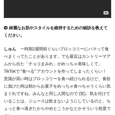
綺麗なお肌やスタイルを維持するための秘訣を教えて
ください。
しゅん
一時期2週間前ぐらいブロッコリーにハマって食
べまくってたことがあります。でも最近はカントリーマア
ムから出た「チョコまみれ」がめっちゃ美味しくて、
TikTokで “食べる” アカウントを作ってしまったくらい！
意識が高い時はブロッコリーを食べ続けられるけど、食欲
に負けた時は朝からお菓子をめっちゃ食べちゃうくらい気
まぐれですね。みんなと同じ人間なので (笑)。気を付けて
いることは、ジュースは飲まないようにしているのと、ち
ょっと食べ過ぎたからやめとこうかなとかそういう程度で