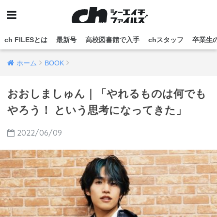
ch FILESとは
最新号
高校図書館で入手
chスタッフ
卒業生
ホーム
BOOK
おおしましゅん｜「やれるものは何でも
やろう！ という思考になってきた」
2022/06/09