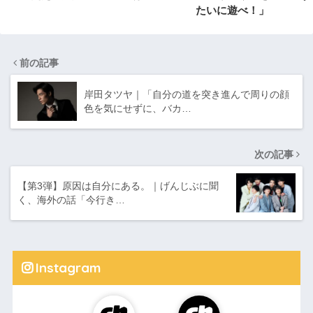
たいに遊べ！」
前の記事
岸田タツヤ｜「自分の道を突き進んで周りの顔
色を気にせずに、バカ…
次の記事
【第3弾】原因は自分にある。｜げんじぶに聞
く、海外の話「今行き…
Instagram