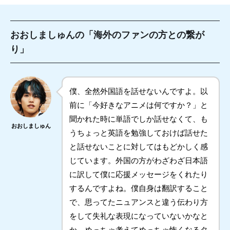
おおしましゅんの「海外のファンの方との繋が
り」
僕、全然外国語を話せないんですよ。以
前に「今好きなアニメは何ですか？」と
聞かれた時に単語でしか話せなくて、も
おおしましゅん
うちょっと英語を勉強しておけば話せた
と話せないことに対してはもどかしく感
じています。外国の方がわざわざ日本語
に訳して僕に応援メッセージをくれたり
するんですよね。僕自身は翻訳すること
で、思ってたニュアンスと違う伝わり方
をして失礼な表現になっていないかなと
か、めっちゃ考えてめっちゃ怖くなるタ