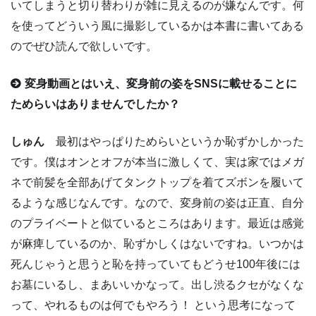
いてしまうと切り替わりが雑に見えるのが嫌なんです。何
を使ってどういう風に撮影しているかは本書に書いてある
のでぜひ読んで欲しいです。
変身動画とはいえ、変身前の姿をSNSに載せることに
ためらいはありませんでしたか？
しゅん
最初はやっぱりためらいというか恥ずかしかった
です。僕はオンとオフが本当に激しくて、実は家ではメガ
ネで前髪を全部あげてタンクトップを着てズボンを履いて
るような感じなんです。なので、変身前の姿は正直、自分
のプライベートと似ているところはあります。最近は感覚
が麻痺しているのか、恥ずかしくはないですね。いつかは
死んじゃうと思うと恥を持っていてもどうせ100年後には
お墓にいるし、まあいいかなって。出し渋るクセがなくな
って、やれるものは何でもやろう！ という思考になって