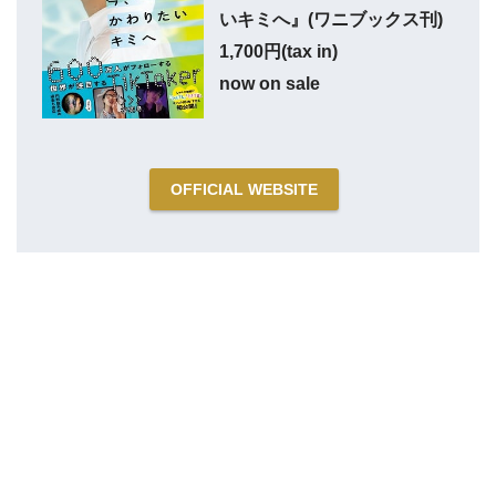
いキミへ』(ワニブックス刊)
1,700円(tax in)
now on sale
OFFICIAL WEBSITE