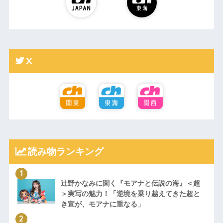
X
読み物ランキング
辻野かなみに聞く『モアナと伝説の海』＜超
＞実写の魅力！「逆境を乗り越えてきた超と
き宣が、モアナに重なる」