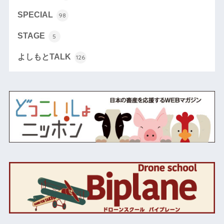
SPECIAL
98
STAGE
5
よしもとTALK
126