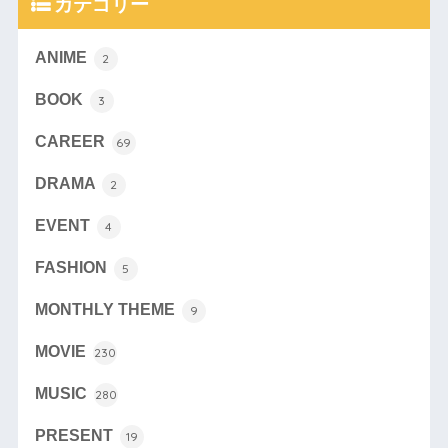
カテゴリー
ANIME
2
BOOK
3
CAREER
69
DRAMA
2
EVENT
4
FASHION
5
MONTHLY THEME
9
MOVIE
230
MUSIC
280
PRESENT
19