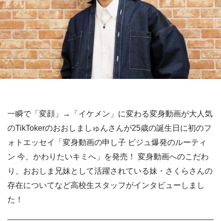
一瞬で「変顔」→「イケメン」に変わる変身動画が大人気
のTikTokerのおおしましゅんさんが25歳の誕生日に初のフ
ォトエッセイ「変身動画の申し子 ビジュ爆発のルーティ
ン 今、かわりたいキミへ」を発売！ 変身動画へのこだわ
り、おおしま兄妹として活躍されている妹・さくらさんの
存在についてなど高校生スタッフがインタビューしまし
た！