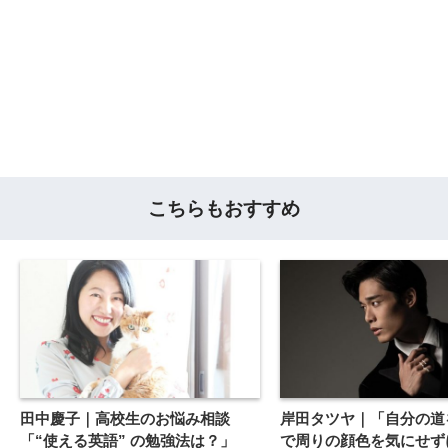
こちらもおすすめ
田中慶子｜高校生のお悩み相談
岸田タツヤ｜「自分の道
「“使える英語” の勉強法は？」
で周りの顔色を気にせず