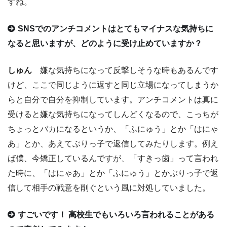
すね。
SNSでのアンチコメントはとてもマイナスな気持ちに
なると思いますが、どのように受け止めていますか？
しゅん
嫌な気持ちになって反撃しそうな時もあるんです
けど、ここで同じように返すと同じ立場になってしまうか
らと自分で自分を抑制しています。アンチコメントは真に
受けると嫌な気持ちになってしんどくなるので、こっちが
ちょっとバカになるというか、「ふにゅう」とか「はにゃ
あ」とか、あえてぶりっ子で返信してみたりします。例え
ば僕、今矯正しているんですが、「すきっ歯」って言われ
た時に、「はにゃあ」とか「ふにゅう」とかぶりっ子で返
信して相手の戦意を削ぐという風に対処していました。
すごいです！ 高校生でもいろいろ言われることがある