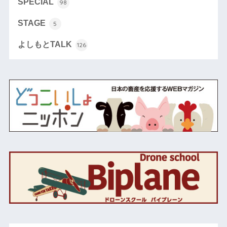
SPECIAL
98
STAGE
5
よしもとTALK
126