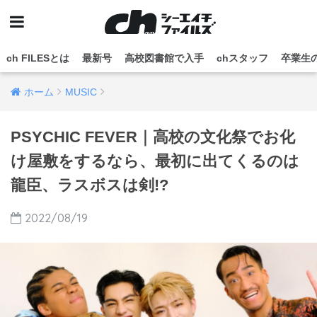
ch FILESとは
最新号
高校図書館で入手
chスタッフ
卒業生
ホーム
MUSIC
PSYCHIC FEVER｜高校の文化祭でお化
け屋敷をするなら、最初に出てくるのは
龍臣、ラスボスは剣!?
2022/08/19