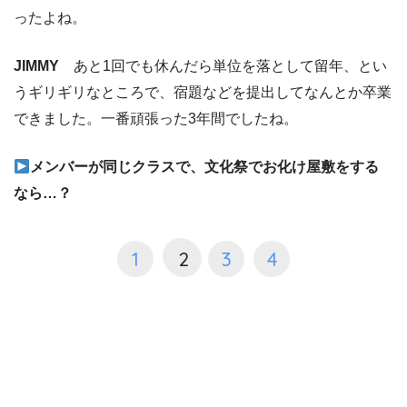
ったよね。
JIMMY
あと1回でも休んだら単位を落として留年、とい
うギリギリなところで、宿題などを提出してなんとか卒業
できました。一番頑張った3年間でしたね。
メンバーが同じクラスで、文化祭でお化け屋敷をする
なら…？
1
2
3
4