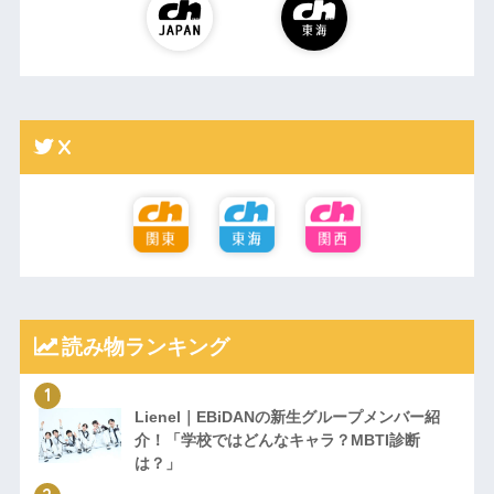
X
読み物ランキング
Lienel｜EBiDANの新生グループメンバー紹
介！「学校ではどんなキャラ？MBTI診断
は？」