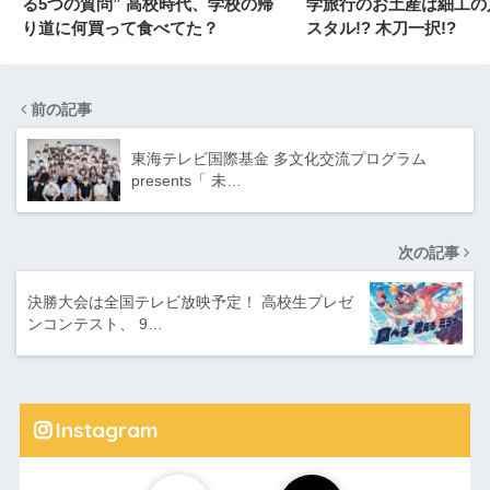
る5つの質問” 高校時代、学校の帰
学旅行のお土産は細工の
り道に何買って食べてた？
スタル!? 木刀一択!?
前の記事
東海テレビ国際基金 多文化交流プログラム
presents「 未…
次の記事
決勝大会は全国テレビ放映予定！ 高校生プレゼ
ンコンテスト、 9…
Instagram