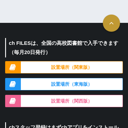
ch FILESは、全国の高校図書館で入手できます
（毎月20日発行）
設置場所（関東版）
設置場所（東海版）
設置場所（関西版）
chスタッフ登録はまずchアプリをインストール