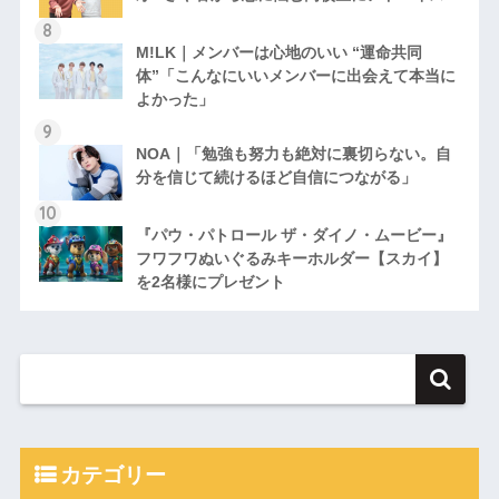
M!LK｜メンバーは心地のいい “運命共同
体”「こんなにいいメンバーに出会えて本当に
よかった」
NOA｜「勉強も努力も絶対に裏切らない。自
分を信じて続けるほど自信につながる」
『パウ・パトロール ザ・ダイノ・ムービー』
フワフワぬいぐるみキーホルダー【スカイ】
を2名様にプレゼント
カテゴリー