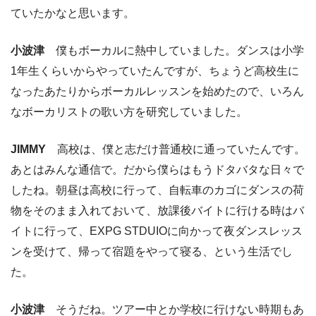
ていたかなと思います。
小波津
僕もボーカルに熱中していました。ダンスは小学
1年生くらいからやっていたんですが、ちょうど高校生に
なったあたりからボーカルレッスンを始めたので、いろん
なボーカリストの歌い方を研究していました。
JIMMY
高校は、僕と志だけ普通校に通っていたんです。
あとはみんな通信で。だから僕らはもうドタバタな日々で
したね。朝昼は高校に行って、自転車のカゴにダンスの荷
物をそのまま入れておいて、放課後バイトに行ける時はバ
イトに行って、EXPG STDUIOに向かって夜ダンスレッス
ンを受けて、帰って宿題をやって寝る、という生活でし
た。
小波津
そうだね。ツアー中とか学校に行けない時期もあ