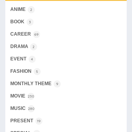
ANIME
2
BOOK
3
CAREER
69
DRAMA
2
EVENT
4
FASHION
5
MONTHLY THEME
9
MOVIE
230
MUSIC
280
PRESENT
19