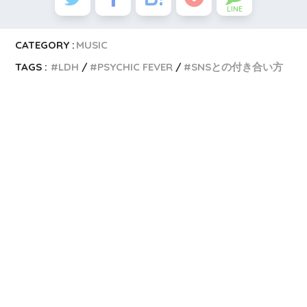
LINE
CATEGORY :
MUSIC
TAGS :
LDH
PSYCHIC FEVER
SNSとの付き合い方