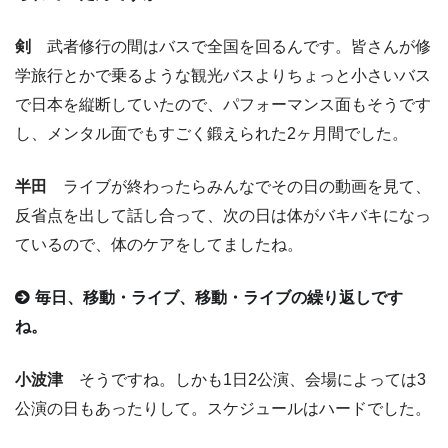
剣
武者修行の間はバスで全国を回るんです。皆さんが修
学旅行とかで乗るような観光バスよりちょっと小さいバス
で日本を縦断していたので、パフォーマンス面もそうです
し、メンタル面でもすごく鍛えられた2ヶ月間でした。
半田
ライブが終わったらみんなでその日の動画を見て、
反省点を出して話し合って、次の日は体がバキバキになっ
ているので、体のケアをしてましたね。
毎日、移動・ライブ、移動・ライブの繰り返しです
ね。
小波津
そうですね。しかも1日2公演、会場によっては3
公演の日もあったりして。スケジュールはハードでした。