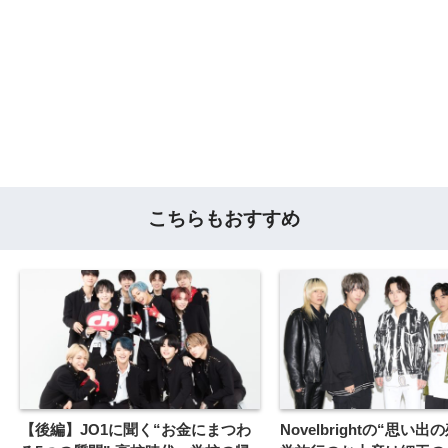
こちらもおすすめ
【後編】JO1に聞く“お金にまつわ
Novelbrightの“思い出