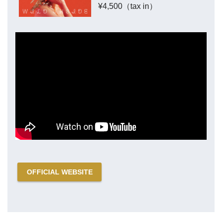
¥4,500（tax in）
OFFICIAL WEBSITE