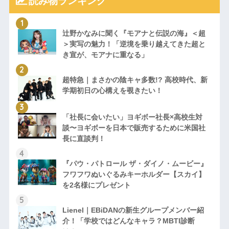
読み物ランキング
辻野かなみに聞く『モアナと伝説の海』＜超
＞実写の魅力！「逆境を乗り越えてきた超と
き宣が、モアナに重なる」
超特急｜まさかの陰キャ多数!? 高校時代、新
学期初日の心構えを覗きたい！
「社長に会いたい」ヨギボー社長×高校生対
談〜ヨギボーを日本で販売するために米国社
長に直談判！
『パウ・パトロール ザ・ダイノ・ムービー』
フワフワぬいぐるみキーホルダー【スカイ】
を2名様にプレゼント
Lienel｜EBiDANの新生グループメンバー紹
介！「学校ではどんなキャラ？MBTI診断