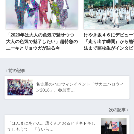
「2020年は大人の色気で魅せつつ
けやき坂４６にデビュー
大人の色気で魅了したい」超特急の
『走り出す瞬間』から勉
ユーキとリョウガが語る今
法まで高校生がインタビ
前の記事
名古屋のハロウィンイベント「サカエハロウィ
ン2018」。参加高…
次の記事
「ほんまにあかん。凛くんとおるとドキドキし
てしもうて」『ういら…