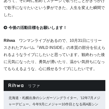
あって、その時に初めてステージで歌ったことがきっかけ
で歌手になりたいという夢ができた、人生を変えた瞬間で
した。
今後の活動目標をお願いします！
Rihwa
ワンマンライブがあるので、10月31日にリリー
スされたアルバム『WILD INSIDE』の本質の部分を伝えら
れるようなライブにしたいと思っています。観終わった後
に元気になったり、勇気が湧いたり、温かい気持ちになっ
てもらえるような、心に残せるライブにしたいです。
Rihwa
リファ
北海道・札幌出身のシンガーソングライター。’12年7月メジ
ャーデビュー。今年9月にメジャー10作目となる両A面シン