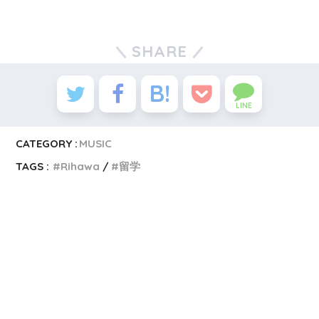
SHARE
LINE
CATEGORY :
MUSIC
TAGS :
Rihawa
留学