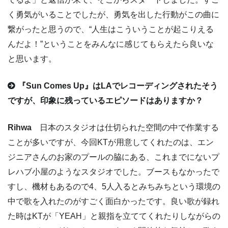
く勇気がいることでしたが、勇気を出した行動がこの曲に
繋がったと思うので、“人生はこういうことが起こりえる
んだよ！”ということをみんなに感じてもらえたら良いな
と思います。
『Sun Comes Up』はLAでレコーディングされたそう
ですが、印象に残っているエピソードはありますか？
Rihwa
日本のスタジオは仕切られた空間の中で作業する
ことが多いですが、今回KTが用意してくれたのは、エン
ジニアさんのお家のプールの脇にある、これまでにないプ
レハブ小屋のようなスタジオでした。ブースもなかったで
すし、機材もあるので4、5人入るとみちみちという環境の
中で歌を入れたのがすごく面白かったです。良い歌が録れ
た時はKTが「YEAH」と親指を立ててくれたりしながらの