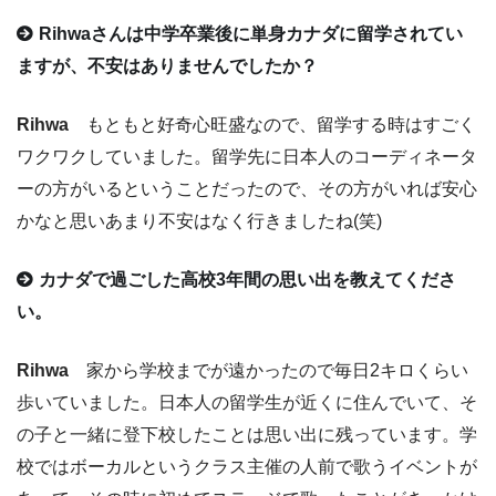
Rihwaさんは中学卒業後に単身カナダに留学されてい
ますが、不安はありませんでしたか？
Rihwa
もともと好奇心旺盛なので、留学する時はすごく
ワクワクしていました。留学先に日本人のコーディネータ
ーの方がいるということだったので、その方がいれば安心
かなと思いあまり不安はなく行きましたね(笑)
カナダで過ごした高校3年間の思い出を教えてくださ
い。
Rihwa
家から学校までが遠かったので毎日2キロくらい
歩いていました。日本人の留学生が近くに住んでいて、そ
の子と一緒に登下校したことは思い出に残っています。学
校ではボーカルというクラス主催の人前で歌うイベントが