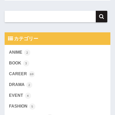
カテゴリー
ANIME
2
BOOK
3
CAREER
69
DRAMA
2
EVENT
4
FASHION
5