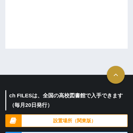
ch FILESは、全国の高校図書館で入手できます
（毎月20日発行）
設置場所（関東版）