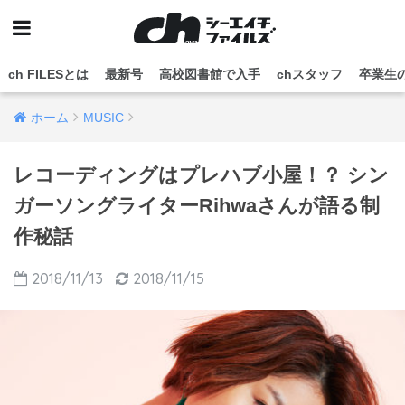
ch FILESとは
最新号
高校図書館で入手
chスタッフ
卒業生
ホーム
MUSIC
レコーディングはプレハブ小屋！？ シン
ガーソングライターRihwaさんが語る制
作秘話
2018/11/13
2018/11/15