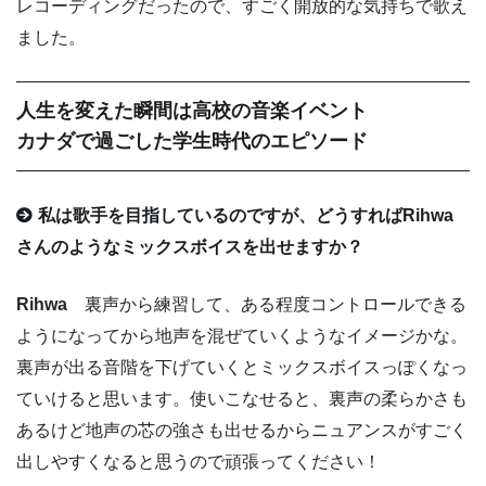
レコーディングだったので、すごく開放的な気持ちで歌え
ました。
人生を変えた瞬間は高校の音楽イベント
カナダで過ごした学生時代のエピソード
私は歌手を目指しているのですが、どうすればRihwa
さんのようなミックスボイスを出せますか？
Rihwa
裏声から練習して、ある程度コントロールできる
ようになってから地声を混ぜていくようなイメージかな。
裏声が出る音階を下げていくとミックスボイスっぽくなっ
ていけると思います。使いこなせると、裏声の柔らかさも
あるけど地声の芯の強さも出せるからニュアンスがすごく
出しやすくなると思うので頑張ってください！