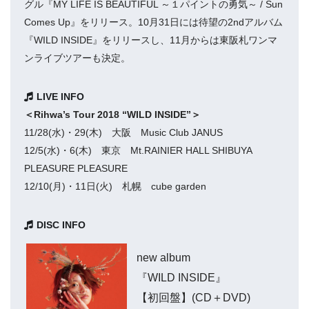
グル『MY LIFE IS BEAUTIFUL ～１パイントの勇気～ / Sun
Comes Up』をリリース。10月31日には待望の2ndアルバム
『WILD INSIDE』をリリースし、11月からは東阪札ワンマ
ンライブツアーも決定。
LIVE INFO
＜Rihwa’s Tour 2018 “WILD INSIDE”＞
11/28(水)・29(木) 大阪 Music Club JANUS
12/5(水)・6(木) 東京 Mt.RAINIER HALL SHIBUYA
PLEASURE PLEASURE
12/10(月)・11日(火) 札幌 cube garden
DISC INFO
new album
『WILD INSIDE』
【初回盤】(CD＋DVD)