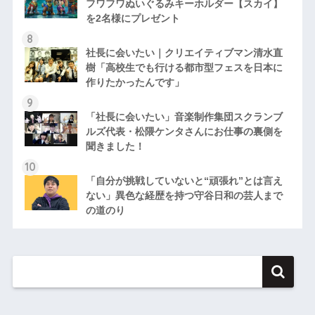
フワフワぬいぐるみキーホルダー【スカイ】
を2名様にプレゼント
社長に会いたい｜クリエイティブマン清水直
樹「高校生でも行ける都市型フェスを日本に
作りたかったんです」
「社長に会いたい」音楽制作集団スクランブ
ルズ代表・松隈ケンタさんにお仕事の裏側を
聞きました！
「自分が挑戦していないと“頑張れ”とは言え
ない」異色な経歴を持つ守谷日和の芸人まで
の道のり