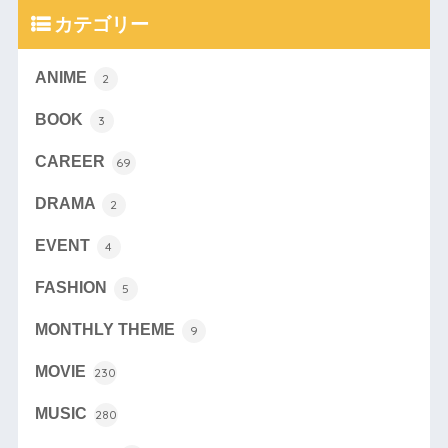
カテゴリー
ANIME
2
BOOK
3
CAREER
69
DRAMA
2
EVENT
4
FASHION
5
MONTHLY THEME
9
MOVIE
230
MUSIC
280