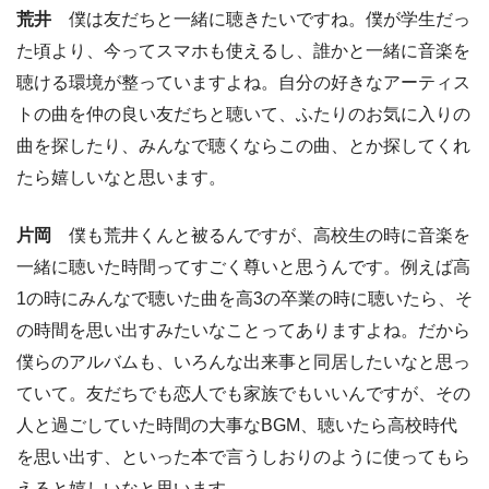
荒井
僕は友だちと一緒に聴きたいですね。僕が学生だっ
た頃より、今ってスマホも使えるし、誰かと一緒に音楽を
聴ける環境が整っていますよね。自分の好きなアーティス
トの曲を仲の良い友だちと聴いて、ふたりのお気に入りの
曲を探したり、みんなで聴くならこの曲、とか探してくれ
たら嬉しいなと思います。
片岡
僕も荒井くんと被るんですが、高校生の時に音楽を
一緒に聴いた時間ってすごく尊いと思うんです。例えば高
1の時にみんなで聴いた曲を高3の卒業の時に聴いたら、そ
の時間を思い出すみたいなことってありますよね。だから
僕らのアルバムも、いろんな出来事と同居したいなと思っ
ていて。友だちでも恋人でも家族でもいいんですが、その
人と過ごしていた時間の大事なBGM、聴いたら高校時代
を思い出す、といった本で言うしおりのように使ってもら
えると嬉しいなと思います。