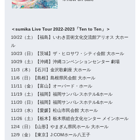
＜sumika Live Tour 2022-2023「Ten to Ten」＞
10/22（土）【福島】いわき芸術文化交流館アリオス 大ホー
ル
10/23（日）【茨城】ザ・ヒロサワ・シティ会館 大ホール
10/29（土）【沖縄】沖縄コンベンションセンター 劇場
11/3（木）【石川】金沢歌劇座 大ホール
11/6（日）【島根】島根県民会館 大ホール
11/11（金）【富山】オーバード・ホール
11/19（土）【福岡】福岡サンパレスホテル&ホール
11/20（日）【福岡】福岡サンパレスホテル&ホール
11/23（水）【愛媛】松山市民会館 大ホール
11/26（土）【栃木】栃木県総合文化センター メインホール
12/4（日）【山形】やまぎん県民ホール 大ホール
12/9（金）【東京】J:COMホール八王子