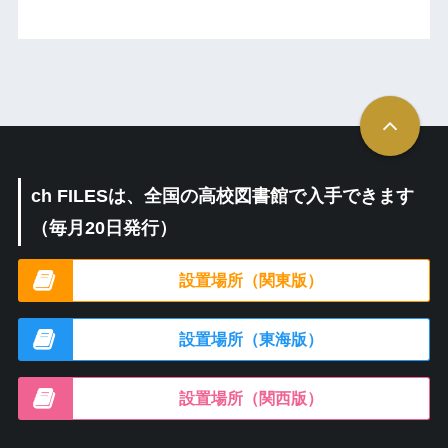
ch FILESは、全国の高校図書館で入手できます
（毎月20日発行）
設置場所（関東版）
設置場所（東海版）
設置場所（関西版）