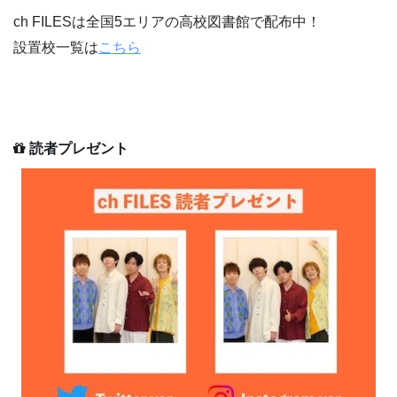
ch FILESは全国5エリアの高校図書館で配布中！
設置校一覧は
こちら
読者プレゼント