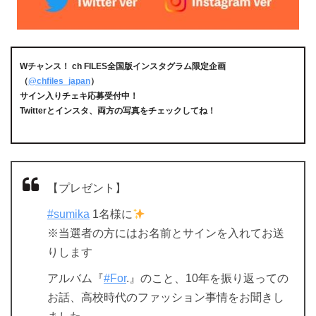
Wチャンス！ ch FILES全国版インスタグラム限定企画
（
@chfiles_japan
）
サイン入りチェキ応募受付中！
Twitterとインスタ、両方の写真をチェックしてね！
【プレゼント】
#sumika
1名様に
※当選者の方にはお名前とサインを入れてお送
りします
アルバム『
#For
.』のこと、10年を振り返っての
お話、高校時代のファッション事情をお聞きし