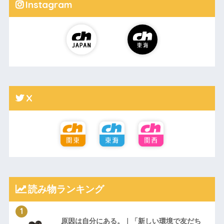
Instagram
X
読み物ランキング
原因は自分にある。｜「新しい環境で友だち