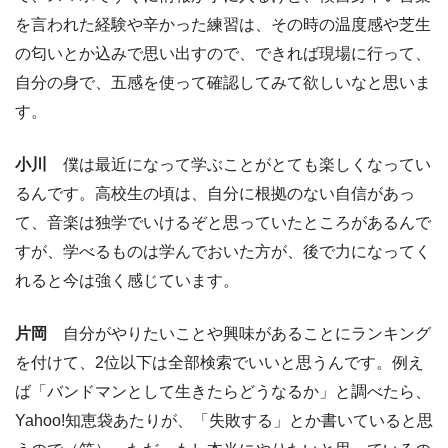
を言われた経験や辛かった練習は、その時の温度感や芝生
の匂いとか込みで思い出すので、できれば現場に行って、
自分の身で、五感を使って確認してみて欲しいなと思いま
す。
小川
僕は最近になって学ぶことがとても楽しくなってい
るんです。高校生の頃は、自分に根拠のない自信があっ
て、音楽は独学でいけるぞと思っていたところがあるんで
すが、学べるものは学んでおいた方が、後で力になってく
れると今は強く感じています。
片岡
自分がやりたいことや興味があることにランキング
を付けて、2位以下は全部検索でいいと思うんです。例え
ば「バンドマンとして生きたらどうなるか」と調べたら、
Yahoo!知恵袋あたりが、「失敗する」とか書いていると思