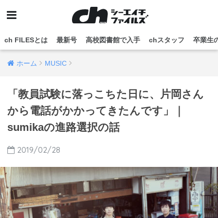
ch FILESとは
最新号
高校図書館で入手
chスタッフ
卒業生
ホーム
MUSIC
「教員試験に落っこちた日に、片岡さん
から電話がかかってきたんです」｜
sumikaの進路選択の話
2019/02/28