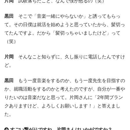
片岡
試験落ちたこと、なんで僕が怒るの（笑）
黒田
そこで「音楽一緒にやらないか」と誘ってもらっ
て。その日僕は就活を始めようと思っていたから、髪切っ
てたんですよ。だから「髪切っちゃいましたけど」って
（笑）
片岡
そんなこと知らずに、久し振りに電話したんですけ
ど。
黒田
もう一度音楽をするのか、もう一度先生を目指すの
か、就職活動をするのかと考えたのですが、自分が一番や
りたいのは音楽だなと思って。片岡さんに「2年間ブラン
クありますけど、よろしくお願いします！」と答えまし
た。
すごい繋がりですね。片岡さんはいかがですか？