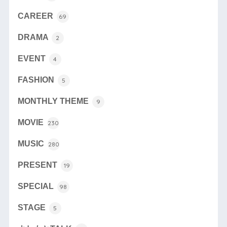
CAREER
69
DRAMA
2
EVENT
4
FASHION
5
MONTHLY THEME
9
MOVIE
230
MUSIC
280
PRESENT
19
SPECIAL
98
STAGE
5