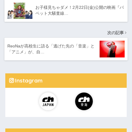
お子様見ちゃダメ！2月22日(金)公開の映画『パ
ペット大騒査線…
次の記事
ReoNaが高校生に語る「逃げた先の「音楽」と
「アニメ」が、自…
Instagram