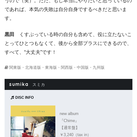
うので（笑）。ただ、もし本当にやりたいと思っているの
であれば、本気の失敗は自分自身でするべきだと思いま
す。
黒田
くすぶっている時の自分も含めて、役に立たないこ
とってひとつもなくて、後から全部プラスにできるので、
すべて、“大丈夫”です！
関東版・北海道版・東海版・関西版・中国版・九州版
sumika
スミカ
DISC INFO
new album
『Chime』
【通常盤】
￥3,240（tax in）