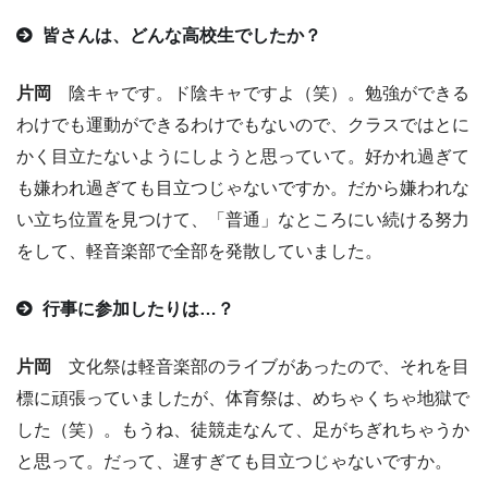
皆さんは、どんな高校生でしたか？
片岡
陰キャです。ド陰キャですよ（笑）。勉強ができる
わけでも運動ができるわけでもないので、クラスではとに
かく目立たないようにしようと思っていて。好かれ過ぎて
も嫌われ過ぎても目立つじゃないですか。だから嫌われな
い立ち位置を見つけて、「普通」なところにい続ける努力
をして、軽音楽部で全部を発散していました。
行事に参加したりは…？
片岡
文化祭は軽音楽部のライブがあったので、それを目
標に頑張っていましたが、体育祭は、めちゃくちゃ地獄で
した（笑）。もうね、徒競走なんて、足がちぎれちゃうか
と思って。だって、遅すぎても目立つじゃないですか。