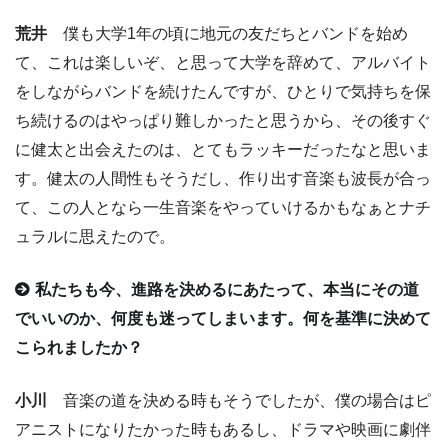
荒井
僕も大学1年の頃に地元の友だちとバンドを始め
て、これは楽しいぞ、と思って大学を辞めて、アルバイト
をしながらバンドを続けたんですが、ひとりで気持ちを保
ち続けるのはやっぱり難しかったと思うから、その後すぐ
に健太と出会えたのは、とてもラッキーだったなと思いま
す。健太の人間性もそうだし、作り出す音楽も波長が合っ
て、この人となら一生音楽をやっていけるかもなぁとナチ
ュラルに思えたので。
私たちも今、進路を決めるにあたって、本当にその道
でいいのか、何度も迷ってしまいます。何を基準に決めて
こられましたか？
小川
音楽の道を決める時もそうでしたが、僕の場合はピ
アニストになりたかった時もあるし、ドラマや映画に劇伴