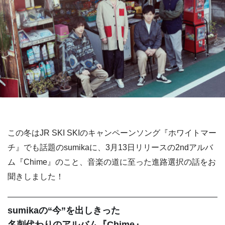
この冬はJR SKI SKIのキャンペーンソング『ホワイトマー
チ』でも話題のsumikaに、3月13日リリースの2ndアルバ
ム『Chime』のこと、音楽の道に至った進路選択の話をお
聞きしました！
sumikaの“今”を出しきった
名刺代わりのアルバム『Chime』