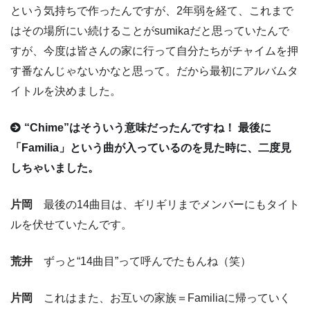
という気持ちで作ったんですが、2年弱を経て、これまで
はその場所にい続けることがsumikaだと思っていたんで
すが、今度は皆さんの家に行って自分たちがチャイムを押
す番なんじゃないかなと思って。だから最初にアルバムタ
イトルを決めました。
“Chime”はそういう意味だったんですね！ 最後に
「Familia」という曲が入っているのを見た時に、二度見
しちゃいました。
片岡
最後の14曲目は、ギリギリまでメンバーにもタイト
ルを伏せていたんです。
荒井
ずっと“14曲目”って呼んでたもんね（笑）
片岡
これはまた、お互いの家族＝Familiaに帰っていく