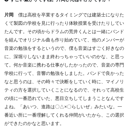
片岡
僕は高校を卒業するタイミングでは建築士になりた
くて製図の学校を見に行ったり体験授業を受けたりしてい
たんです。その頃からドラムの荒井くんとは一緒にバンド
を組んでオリジナル曲も作り始めていて、他のメンバーが
音楽の勉強をするというので、僕も音楽はすごく好きなの
に、深堀りしないまま終わっちゃっていいのかな、と思っ
て。何か音楽に携わる仕事がしたかったので、音楽の専門
学校に行って、音響の勉強をしました。バンドで良かった
なと思うのは、その時々で決断をしていく時に、マイノリ
ティの方を選択していくことになるので、それって高校生
の頃に一番恐れていた、悪目立ちしてしまうことなんです
よね。「あいつ、進路は〇△×〇らしいぜ」みたいな。一
番近い所に一番理解してくれる仲間がいたから、この選択
ができたのかなと思います。