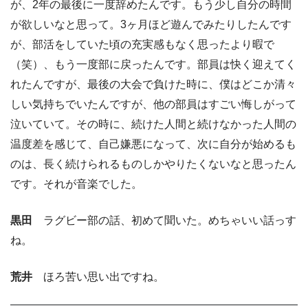
が、2年の最後に一度辞めたんです。もう少し自分の時間
が欲しいなと思って。3ヶ月ほど遊んでみたりしたんです
が、部活をしていた頃の充実感もなく思ったより暇で
（笑）、もう一度部に戻ったんです。部員は快く迎えてく
れたんですが、最後の大会で負けた時に、僕はどこか清々
しい気持ちでいたんですが、他の部員はすごい悔しがって
泣いていて。その時に、続けた人間と続けなかった人間の
温度差を感じて、自己嫌悪になって、次に自分が始めるも
のは、長く続けられるものしかやりたくないなと思ったん
です。それが音楽でした。
黒田
ラグビー部の話、初めて聞いた。めちゃいい話っす
ね。
荒井
ほろ苦い思い出ですね。