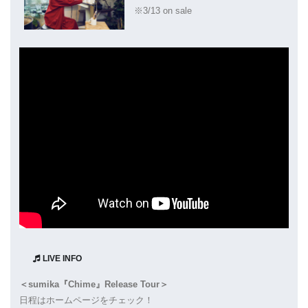
※3/13 on sale
[youtube]
LIVE INFO
＜sumika『Chime』Release Tour＞
日程はホームページをチェック！