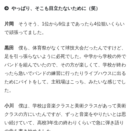
やっぱり、そこも目立たないために（笑）
片岡
そうそう、1位から6位まであったら4位狙いくらい
で頑張ってました。
黒田
僕も、体育祭がなくて球技大会だったんですけど、
足を引っ張らないように必死でした。中学から学校の外で
バンドを組んでいたので、その方が楽しくて、学校が終わ
ったら急いでバンドの練習に行ったりライブハウスに出る
ためにバイトをして。主戦場はこっち、みたいな感じでし
た。
小川
僕は、学校は音楽クラスと美術クラスがあって美術
クラスの方にいたんですが、ずっと音楽をやりたいとは思
い続けていて、高校3年生の終わりくらいで急に弾き語り