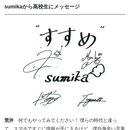
sumikaから高校生にメッセージ
荒井
何でもやってみてください！ 僕らの時代と違っ
て、スマホですぐに情報が手に入るけど、僕自身辛い言葉