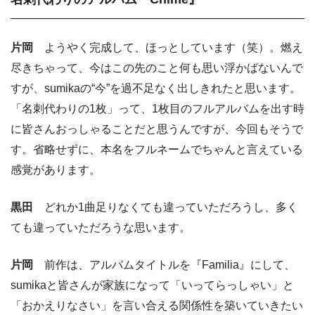
片岡
ようやく完成して、ほっとしています（笑）。燃え
尽きちゃって、今はこの先のこと何も思い浮かばないんで
すが、sumikaの“今”を過不足なく出しきれたと思います。
「名刺代わりの1枚」って、1枚目のフルアルバムを出す時
に皆さんおっしゃることだと思うんですが、今回もそうで
す。省略せずに、本名をフルネームでちゃんと言えている
感覚があります。
黒田
どれか1曲足りなくても違っていただろうし、多く
ても違っていただろうな思います。
片岡
前作は、アルバムタイトルを『Familia』にして、
sumikaと皆さんが家族になって「いってらっしゃい」と
「おかえりなさい」を言い合える関係性を築いていきたい