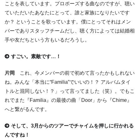
ことを表しています。プロポーズする曲なのですが、聴い
ていただいたあなたにとって、誰と家族になりたいです
か？ ということを歌っています。僕にとってそれはメン
バーでありスタッフチームだし、聴く方によっては結婚相
手や友だちという方もいるだろうし。
すごい。素敵です…！
片岡
これ、今メンバーの前で初めて言ったかもしれない
ね。みんな「本当に“Familia”でいいの！？ アルバムタイ
トルと混同しない！？」って言ってました（笑）。でもこ
れでまた『Familia』の最後の曲「Door」から『Chime』
へと繋がるんです。
そして、3月からのツアーでチャイムを押しに行かれる
んですね！