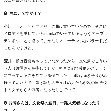
の曲を書き始めました。
急に、ですか！？
小川
もともとピアノだけの曲は書いていたので、そこに
メロディを乗せて。今sumikaでやっているようなアップ
テンポな曲とは違って、かなりスローテンポなバラードだ
ったんですけど。
荒井
僕は音楽もやっていなかったから、文化祭でこうい
う人（片岡さんを指して）が、軽音楽部で校庭のステージ
に立っているのを見ている側でした。当時は弾き語りが流
行っていたので、弾き語りのデュオの人たちが次の日学校
中の女子から人気者になったりしていて。
片岡さんは、文化祭の翌日、一躍人気者になったり
は…？