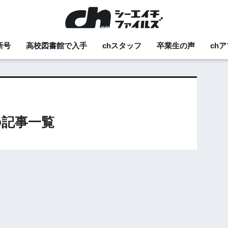
新号
高校図書館で入手
chスタッフ
卒業生の声
ch
の記事一覧