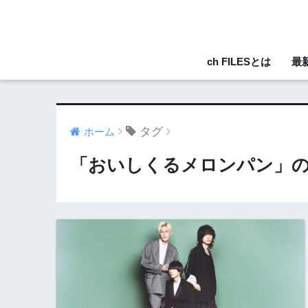
ch FILESとは
最
タグ
ホーム
「おいしくるメロンパン」