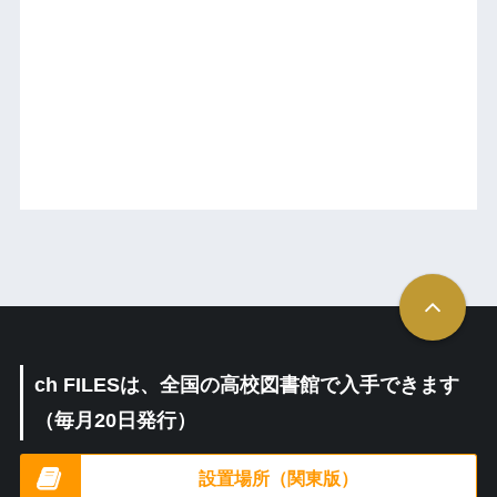
ch FILESは、全国の高校図書館で入手できます
（毎月20日発行）
設置場所（関東版）