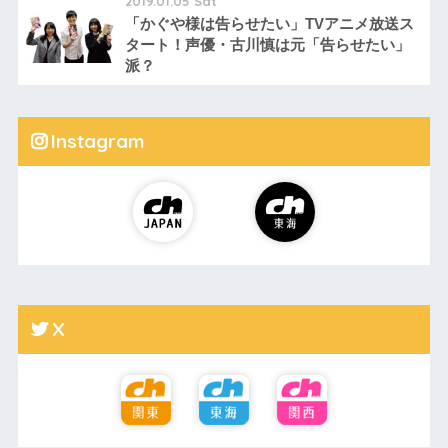
2019.01.05 Sat
「かぐや様は告らせたい」TVアニメ放送ス
タート！声優・古川慎は元「告らせたい」
派？
Instagram
X