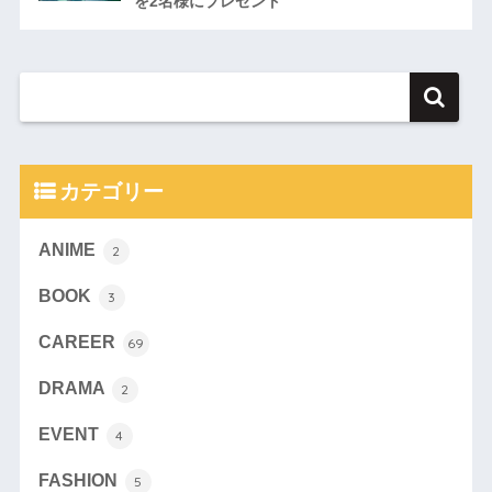
を2名様にプレゼント
カテゴリー
ANIME
2
BOOK
3
CAREER
69
DRAMA
2
EVENT
4
FASHION
5