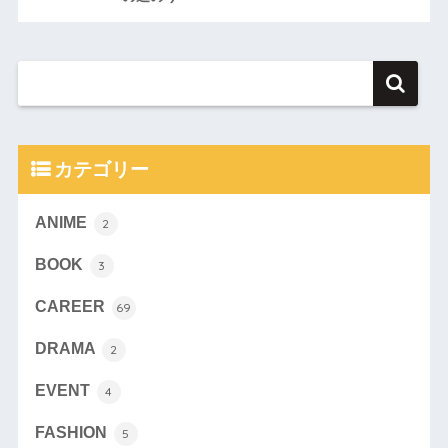
カテゴリー
ANIME
2
BOOK
3
CAREER
69
DRAMA
2
EVENT
4
FASHION
5