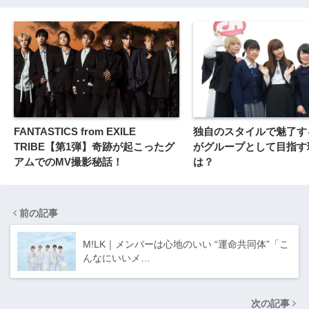
FANTASTICS from EXILE
独自のスタイルで魅了する
TRIBE【第1弾】奇跡が起こったグ
がグループとして目指す
アムでのMV撮影秘話！
は？
前の記事
M!LK｜メンバーは心地のいい “運命共同体”「こ
んなにいいメ…
次の記事