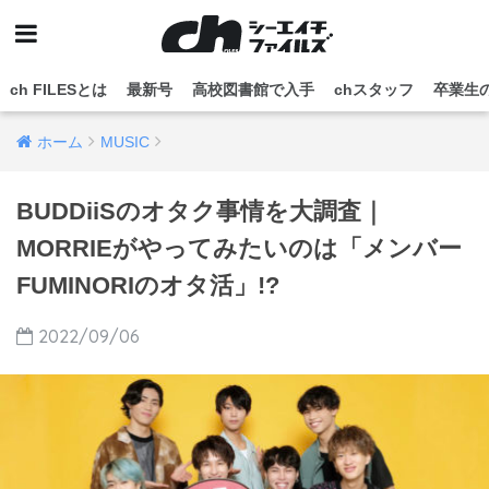
ch FILESとは
最新号
高校図書館で入手
chスタッフ
卒業生
ホーム
MUSIC
BUDDiiSのオタク事情を大調査｜
MORRIEがやってみたいのは「メンバー
FUMINORIのオタ活」!?
2022/09/06