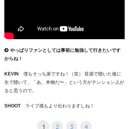
やっぱりファンとしては事前に勉強して行きたいです
からね！
KEVIN
僕もそっち派ですね！（笑） 音源で聴いた後に
生で聴いて、「あ、本物だ〜」という方がテンション上が
ると思うので。
SHOOT
ライブ感もより伝わりますしね！
1
2
3
4