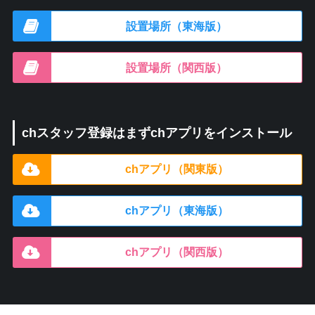
設置場所（東海版）
設置場所（関西版）
chスタッフ登録はまずchアプリをインストール
chアプリ（関東版）
chアプリ（東海版）
chアプリ（関西版）