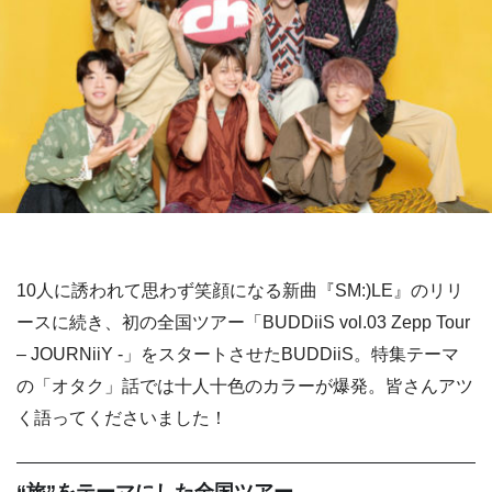
10人に誘われて思わず笑顔になる新曲『SM:)LE』のリリ
ースに続き、初の全国ツアー「BUDDiiS vol.03 Zepp Tour
– JOURNiiY -」をスタートさせたBUDDiiS。特集テーマ
の「オタク」話では十人十色のカラーが爆発。皆さんアツ
く語ってくださいました！