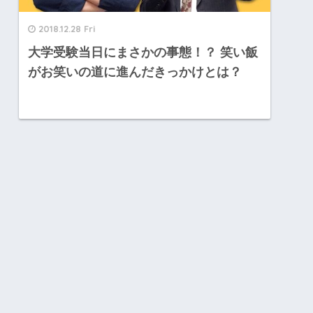
2018.12.28 Fri
大学受験当日にまさかの事態！？ 笑い飯
がお笑いの道に進んだきっかけとは？