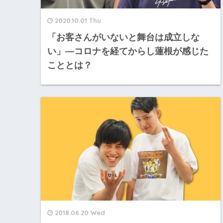
2020.10.01 Thu
「お客さんがいないと舞台は成立しな
い」―コロナを経てからし蓮根が感じた
こととは？
2018.06.20 Wed