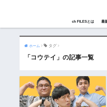
ch FILESとは
最
タグ
ホーム
「コウテイ」の記事一覧