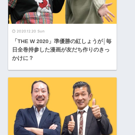
2020.12.20 Sun
「THE W 2020」準優勝の紅しょうが│毎
日全巻持参した漫画が友だち作りのきっ
かけに？