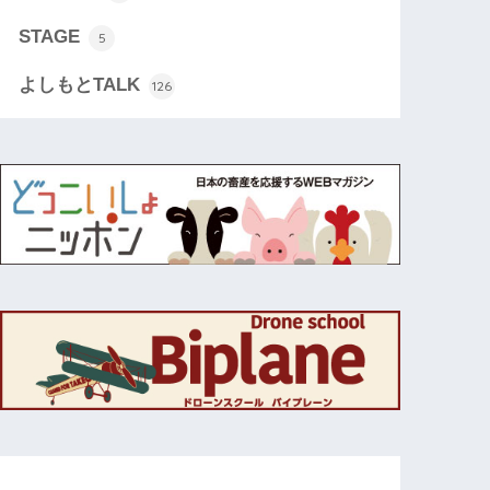
STAGE
5
よしもとTALK
126