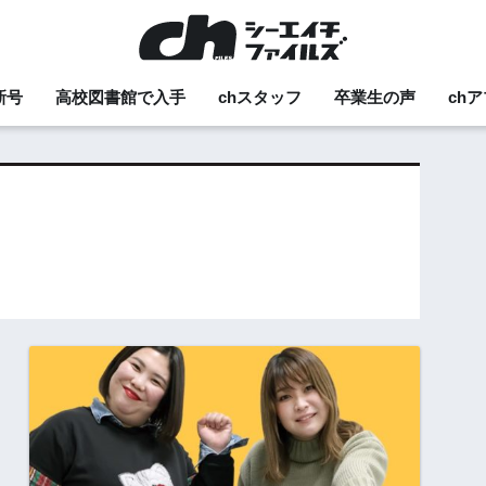
新号
高校図書館で入手
chスタッフ
卒業生の声
ch