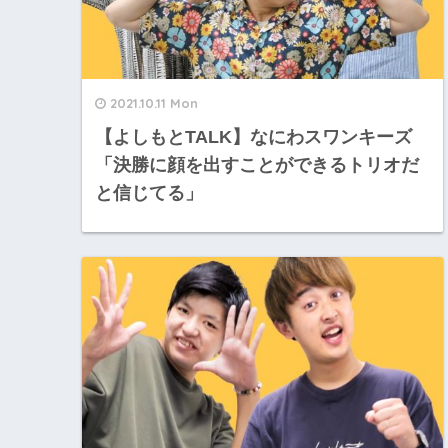
2021.10.11 Mon
【よしもとTALK】なにわスワンキーズ
「決勝に顔を出すことができるトリオだ
と信じてる」