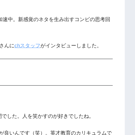
で加速中。新感覚のネタを生み出すコンビの思考回
さんに
chスタッフ
がインタビューしました。
？
間でした。人を笑かすのが好きでしたね。
が良いんです（笑）。英才教育のカリキュラムで