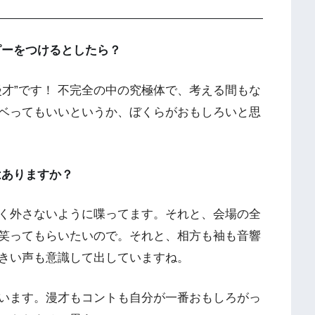
ピーをつけるとしたら？
才”です！ 不完全の中の究極体で、考える間もな
ベってもいいというか、ぼくらがおもしろいと思
はありますか？
く外さないように喋ってます。それと、会場の全
笑ってもらいたいので。それと、相方も袖も音響
きい声も意識して出していますね。
います。漫才もコントも自分が一番おもしろがっ