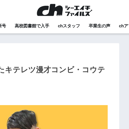
新号
高校図書館で入手
chスタッフ
卒業生の声
ch
たキテレツ漫才コンビ・コウテ