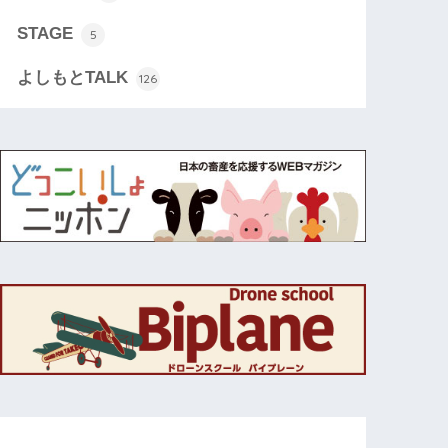
STAGE
5
よしもとTALK
126