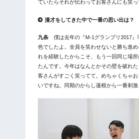
ていたらそれが伝わってお客さんにも笑っ
漫才をしてきた中で一番の思い出は？
九条
僕は去年の『M-1グランプリ2017』
色でしたよ。全員を笑わせないと勝ち進め
れを経験したからこそ、もう一回同じ場所
たんです。今年はなんとかその壁を破れた
客さんがすごく笑ってて。めちゃくちゃお
いですね。同期のからし蓮根から一番刺激