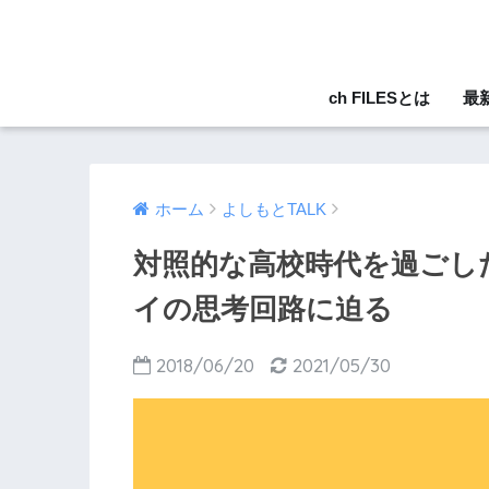
ch FILESとは
最
ホーム
よしもとTALK
対照的な高校時代を過ごし
イの思考回路に迫る
2018/06/20
2021/05/30