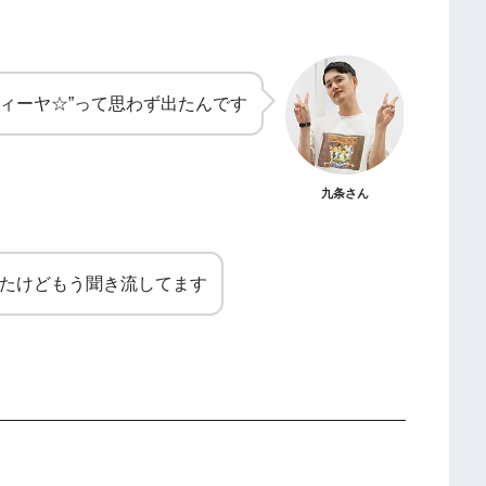
ィーヤ☆”って思わず出たんです
九条さん
ったけどもう聞き流してます