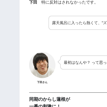
下田
特に反対はされなかったです。
露天風呂に入ったら熱くて、“ズ
最初はなんや？ って思
下田さん
同期のからし蓮根が
一番の刺激に！