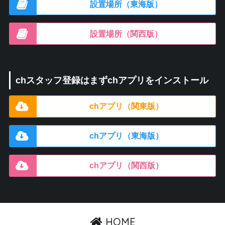
設置場所（東海版）
設置場所（関西版）
chスタッフ登録はまずchアプリをインストール
chアプリ（関東版）
chアプリ（東海版）
chアプリ（関西版）
HOME