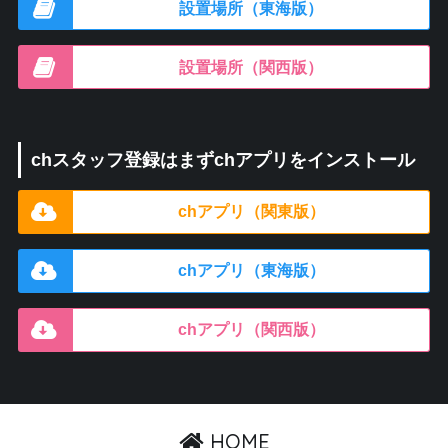
設置場所（東海版）
設置場所（関西版）
chスタッフ登録はまずchアプリをインストール
chアプリ（関東版）
chアプリ（東海版）
chアプリ（関西版）
HOME