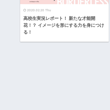
2020.02.20 Thu
高校生実況レポート！ 新たな才能開
花！？ イメージを形にする力を身につけ
る！