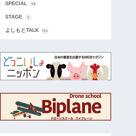
SPECIAL
98
STAGE
5
よしもとTALK
126