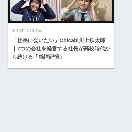
2021.12.30 Thu
「社長に会いたい」Chicabi川上鉄太郎
｜7つの会社を経営する社長が高校時代か
ら続ける「感情記憶」