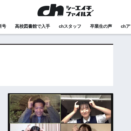
新号
高校図書館で入手
chスタッフ
卒業生の声
ch