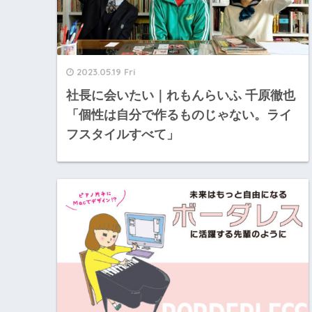
2023.05.19 Fri
社長に会いたい｜れもんらいふ 千原徹也
「個性は自分で作るものじゃない。ライ
フスタイルすべて」