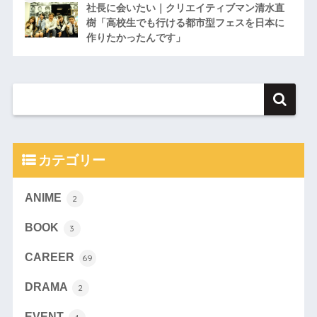
社長に会いたい｜クリエイティブマン清水直
樹「高校生でも行ける都市型フェスを日本に
作りたかったんです」
カテゴリー
ANIME
2
BOOK
3
CAREER
69
DRAMA
2
EVENT