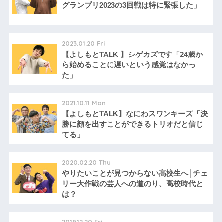
グランプリ2023の3回戦は特に緊張した」
2023.01.20 Fri
【よしもとTALK 】シゲカズです「24歳か
ら始めることに遅いという感覚はなかっ
た」
2021.10.11 Mon
【よしもとTALK】なにわスワンキーズ「決
勝に顔を出すことができるトリオだと信じ
てる」
2020.02.20 Thu
やりたいことが見つからない高校生へ│チェ
リー大作戦の芸人への道のり、高校時代と
は？
2019.12.20 Fri