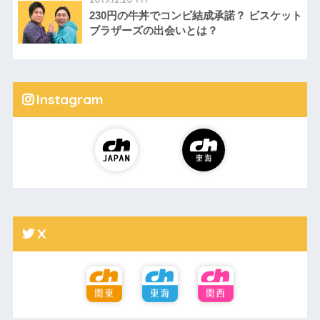
230円の牛丼でコンビ結成承諾？ ビスケット
ブラザーズの出会いとは？
Instagram
X