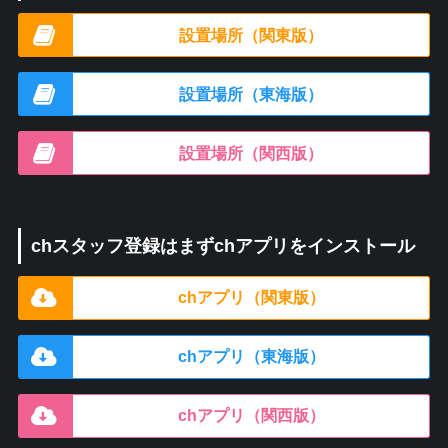
設置場所（関東版）
設置場所（東海版）
設置場所（関西版）
chスタッフ登録はまずchアプリをインストール
chアプリ（関東版）
chアプリ（東海版）
chアプリ（関西版）