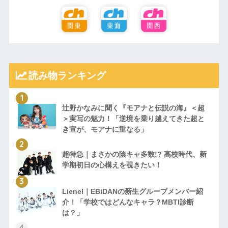
読み物ランキング
辻野かなみに聞く『モアナと伝説の海』＜超
＞実写の魅力！「逆境を乗り越えてきた超と
き宣が、モアナに重なる」
超特急｜まさかの陰キャ多数!? 高校時代、新
学期初日の心構えを覗きたい！
Lienel｜EBiDANの新生グループメンバー紹
介！「学校ではどんなキャラ？MBTI診断
は？」