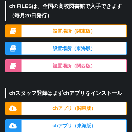
ch FILESは、全国の高校図書館で入手できます
（毎月20日発行）
設置場所（関東版）
設置場所（東海版）
設置場所（関西版）
chスタッフ登録はまずchアプリをインストール
chアプリ（関東版）
chアプリ（東海版）