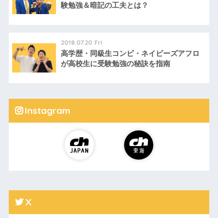
験勉強＆暗記の工夫とは？
2018.07.20 Fri
高学歴・同級生コンビ・ネイビーズアフロ
が高校生に受験勉強の秘訣を指南
Instagram
X