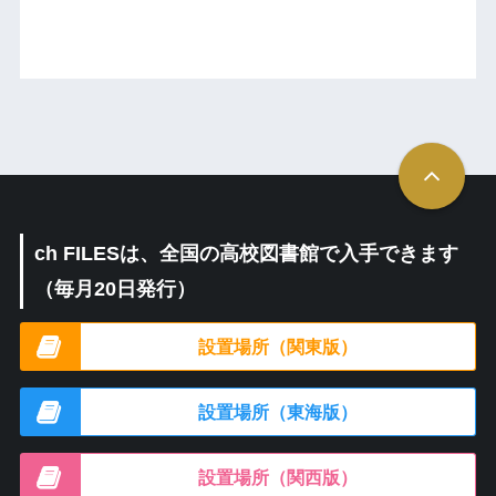
ch FILESは、全国の高校図書館で入手できます
（毎月20日発行）
設置場所（関東版）
設置場所（東海版）
設置場所（関西版）