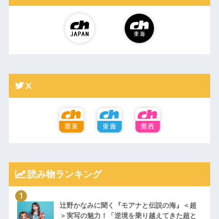
X
読み物ランキング
辻野かなみに聞く『モアナと伝説の海』＜超
＞実写の魅力！「逆境を乗り越えてきた超と