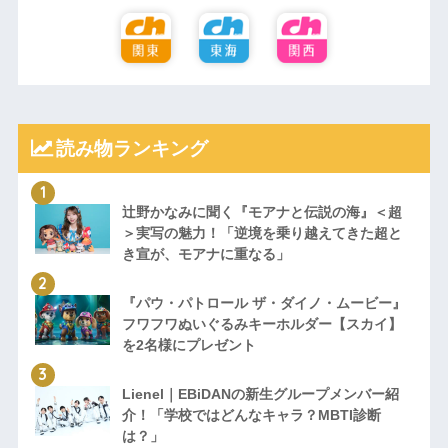
読み物ランキング
辻野かなみに聞く『モアナと伝説の海』＜超
＞実写の魅力！「逆境を乗り越えてきた超と
き宣が、モアナに重なる」
『パウ・パトロール ザ・ダイノ・ムービー』
フワフワぬいぐるみキーホルダー【スカイ】
を2名様にプレゼント
Lienel｜EBiDANの新生グループメンバー紹
介！「学校ではどんなキャラ？MBTI診断
は？」