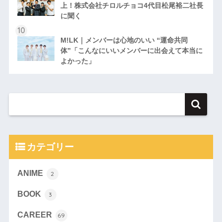
上！株式会社チロルチョコ4代目松尾裕二社長
に聞く
M!LK｜メンバーは心地のいい “運命共同
体”「こんなにいいメンバーに出会えて本当に
よかった」
カテゴリー
ANIME
2
BOOK
3
CAREER
69