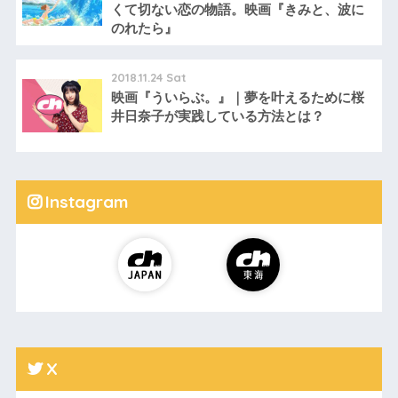
くて切ない恋の物語。映画『きみと、波に
のれたら』
2018.11.24 Sat
映画『ういらぶ。』｜夢を叶えるために桜
井日奈子が実践している方法とは？
Instagram
X