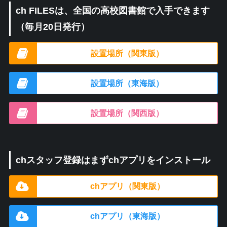
ch FILESは、全国の高校図書館で入手できます
（毎月20日発行）
設置場所（関東版）
設置場所（東海版）
設置場所（関西版）
chスタッフ登録はまずchアプリをインストール
chアプリ（関東版）
chアプリ（東海版）