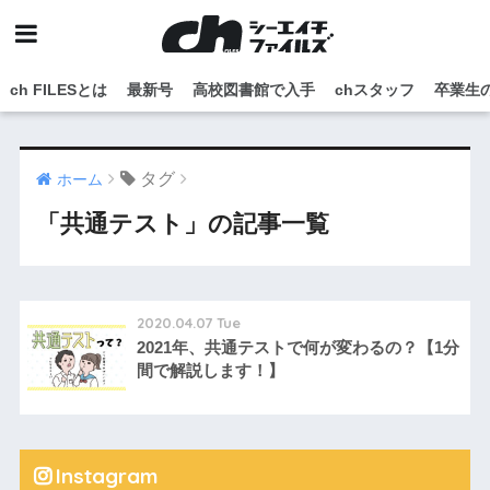
ch FILESとは
最新号
高校図書館で入手
chスタッフ
卒業生
タグ
ホーム
「共通テスト」の記事一覧
2020.04.07 Tue
2021年、共通テストで何が変わるの？【1分
間で解説します！】
Instagram