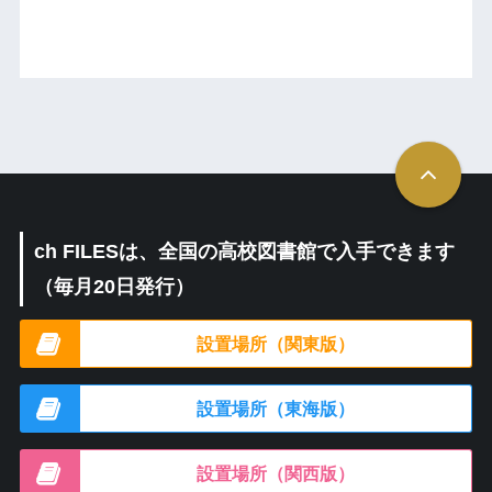
ch FILESは、全国の高校図書館で入手できます
（毎月20日発行）
設置場所（関東版）
設置場所（東海版）
設置場所（関西版）