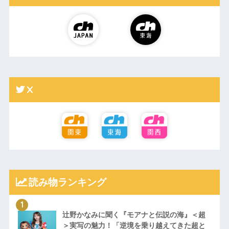
X
読み物ランキング
辻野かなみに聞く『モアナと伝説の海』＜超
＞実写の魅力！「逆境を乗り越えてきた超と