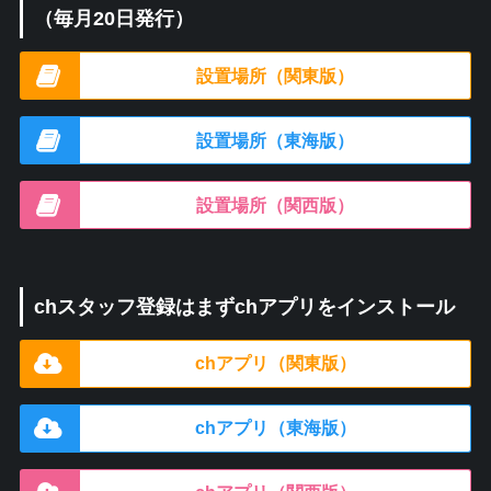
（毎月20日発行）
設置場所（関東版）
設置場所（東海版）
設置場所（関西版）
chスタッフ登録はまずchアプリをインストール
chアプリ（関東版）
chアプリ（東海版）