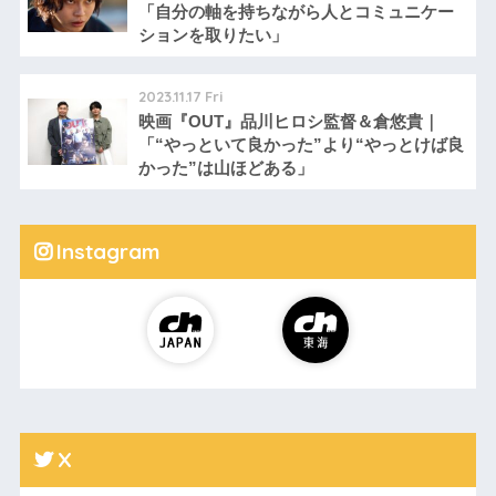
「自分の軸を持ちながら人とコミュニケー
ションを取りたい」
2023.11.17 Fri
映画『OUT』品川ヒロシ監督＆倉悠貴｜
「“やっといて良かった”より“やっとけば良
かった”は山ほどある」
Instagram
X