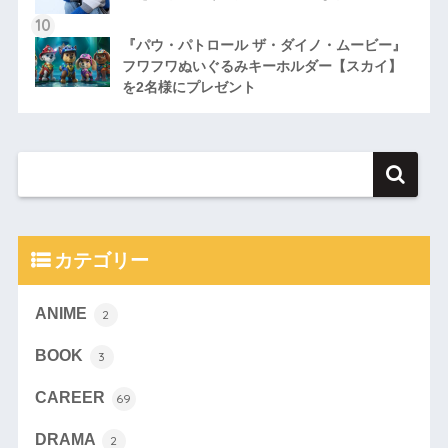
『パウ・パトロール ザ・ダイノ・ムービー』
フワフワぬいぐるみキーホルダー【スカイ】
を2名様にプレゼント
カテゴリー
ANIME
2
BOOK
3
CAREER
69
DRAMA
2