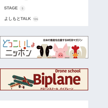
STAGE
5
よしもとTALK
126