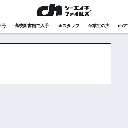
新号
高校図書館で入手
chスタッフ
卒業生の声
ch