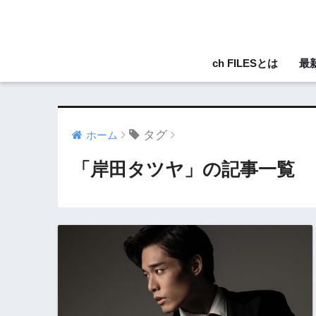
ch FILESとは
最
タグ
ホーム
「岸田タツヤ」の記事一覧