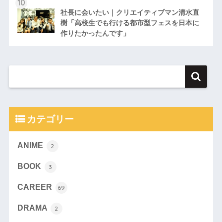
社長に会いたい｜クリエイティブマン清水直
樹「高校生でも行ける都市型フェスを日本に
作りたかったんです」
カテゴリー
ANIME
2
BOOK
3
CAREER
69
DRAMA
2