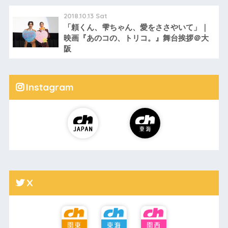
2018.10.13 Sat
「頼くん、雫ちゃん、愛をささやいて」｜
映画『あのコの、トリコ。』舞台挨拶＠大
阪
Instagram
X