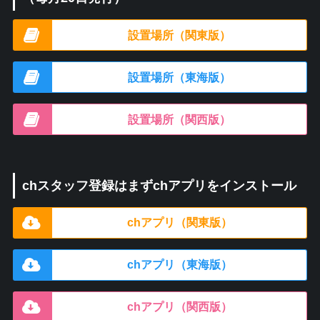
設置場所（関東版）
設置場所（東海版）
設置場所（関西版）
chスタッフ登録はまずchアプリをインストール
chアプリ（関東版）
chアプリ（東海版）
chアプリ（関西版）