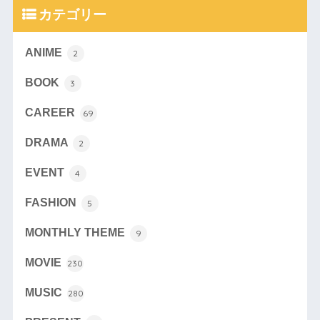
カテゴリー
ANIME
2
BOOK
3
CAREER
69
DRAMA
2
EVENT
4
FASHION
5
MONTHLY THEME
9
MOVIE
230
MUSIC
280