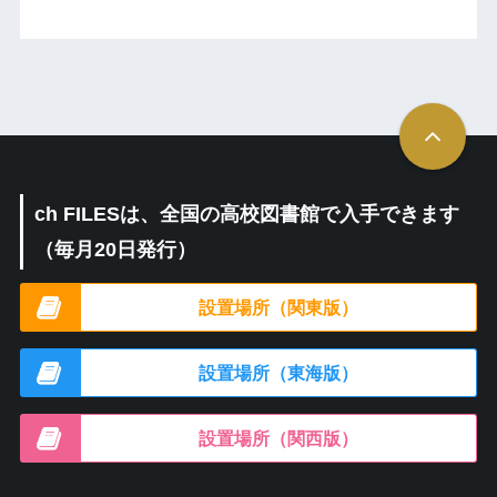
ch FILESは、全国の高校図書館で入手できます
（毎月20日発行）
設置場所（関東版）
設置場所（東海版）
設置場所（関西版）