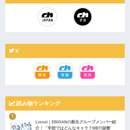
X
読み物ランキング
Lienel｜EBiDANの新生グループメンバー紹
介！「学校ではどんなキャラ？MBTI診断