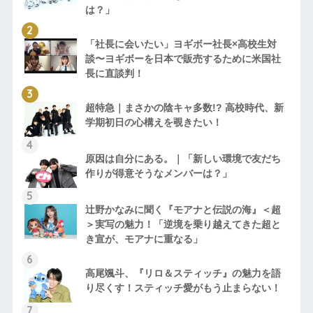
は？」
「社長に会いたい」ヨギボー社長×高校生対
談〜ヨギボーを日本で販売するために米国社
長に直談判！
超特急｜まさかの陰キャ多数!? 高校時代、新
学期初日の心構えを覗きたい！
原因は自分にある。｜「新しい環境で友だち
作りが得意そうなメンバーは？」
辻野かなみに聞く『モアナと伝説の海』＜超
＞実写の魅力！「逆境を乗り越えてきた超と
き宣が、モアナに重なる」
高尾颯斗、『リロ＆スティッチ』の魅力を語
り尽くす！スティッチ愛がもう止まらない！