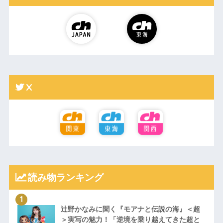
X
読み物ランキング
辻野かなみに聞く『モアナと伝説の海』＜超
＞実写の魅力！「逆境を乗り越えてきた超と