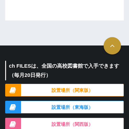
ch FILESは、全国の高校図書館で入手できます
（毎月20日発行）
設置場所（関東版）
設置場所（東海版）
設置場所（関西版）