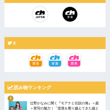
X
読み物ランキング
辻野かなみに聞く『モアナと伝説の海』＜超
＞実写の魅力！「逆境を乗り越えてきた超と