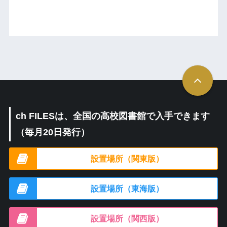
ch FILESは、全国の高校図書館で入手できます
（毎月20日発行）
設置場所（関東版）
設置場所（東海版）
設置場所（関西版）