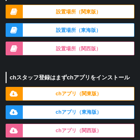
設置場所（関東版）
設置場所（東海版）
設置場所（関西版）
chスタッフ登録はまずchアプリをインストール
chアプリ（関東版）
chアプリ（東海版）
chアプリ（関西版）