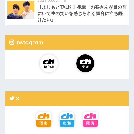
2023.03.02 Thu
【よしもとTALK 】祇園「お客さんが目の前
にいて生の笑いを感じられる舞台に立ち続
けたい」
Instagram
X