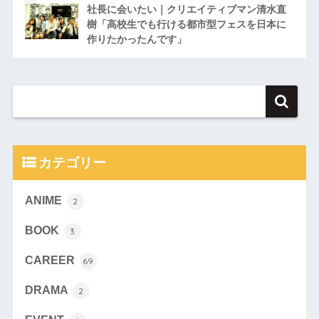
社長に会いたい｜クリエイティブマン清水直
樹「高校生でも行ける都市型フェスを日本に
作りたかったんです」
カテゴリー
ANIME
2
BOOK
3
CAREER
69
DRAMA
2