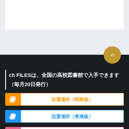
ch FILESは、全国の高校図書館で入手できます
（毎月20日発行）
設置場所（関東版）
設置場所（東海版）