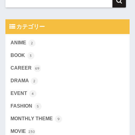
カテゴリー
ANIME
2
BOOK
3
CAREER
69
DRAMA
2
EVENT
4
FASHION
5
MONTHLY THEME
9
MOVIE
230