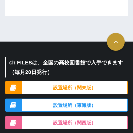
ch FILESは、全国の高校図書館で入手できます
（毎月20日発行）
設置場所（関東版）
設置場所（東海版）
設置場所（関西版）