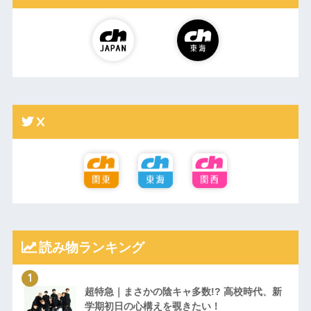
X
読み物ランキング
超特急｜まさかの陰キャ多数!? 高校時代、新
学期初日の心構えを覗きたい！