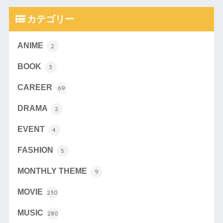
カテゴリー
ANIME
2
BOOK
3
CAREER
69
DRAMA
2
EVENT
4
FASHION
5
MONTHLY THEME
9
MOVIE
230
MUSIC
280