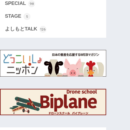
SPECIAL
98
STAGE
5
よしもとTALK
126