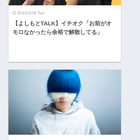
2022.10.18 Tue
【よしもとTALK】イチオク「お前がオ
モロなかったら余裕で解散してる」