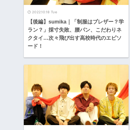
2022.10.18 Tue
【後編】sumika｜「制服はブレザー？学
ラン？」採寸失敗、腰パン、こだわりネ
クタイ…次々飛び出す高校時代のエピソ
ード！