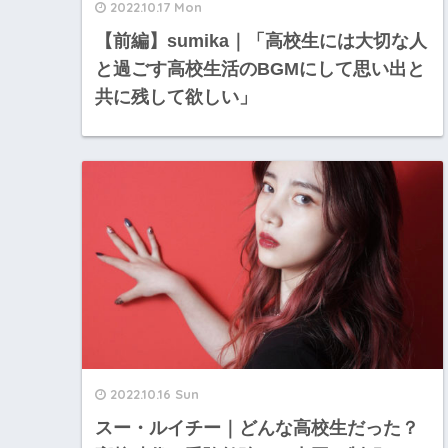
2022.10.17 Mon
【前編】sumika｜「高校生には大切な人
と過ごす高校生活のBGMにして思い出と
共に残して欲しい」
2022.10.16 Sun
スー・ルイチー｜どんな高校生だった？