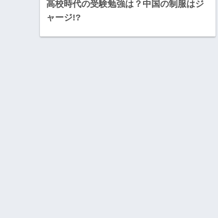
高校時代の受験勉強は？中国の制服はジ
ャージ!?