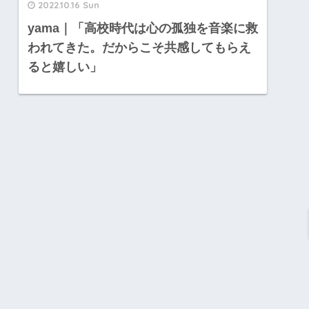
2022.10.16 Sun
yama｜「高校時代は心の孤独を音楽に救
われてきた。だからこそ共感してもらえ
ると嬉しい」