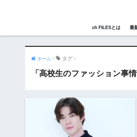
ch FILESとは
最
タグ
ホーム
「高校生のファッション事情