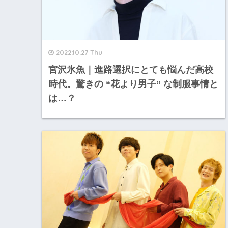
2022.10.27 Thu
宮沢氷魚｜進路選択にとても悩んだ高校
時代。驚きの “花より男子” な制服事情と
は…？