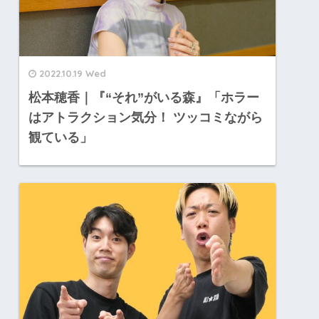
2022.10.19 Wed
松本穂香｜『“それ”がいる森』「ホラー
はアトラクション気分！ ツッコミながら
観ている」