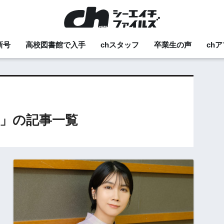
新号
高校図書館で入手
chスタッフ
卒業生の声
ch
」の記事一覧