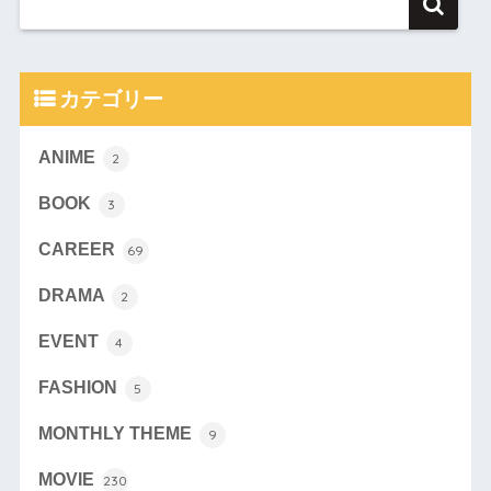
カテゴリー
ANIME
2
BOOK
3
CAREER
69
DRAMA
2
EVENT
4
FASHION
5
MONTHLY THEME
9
MOVIE
230