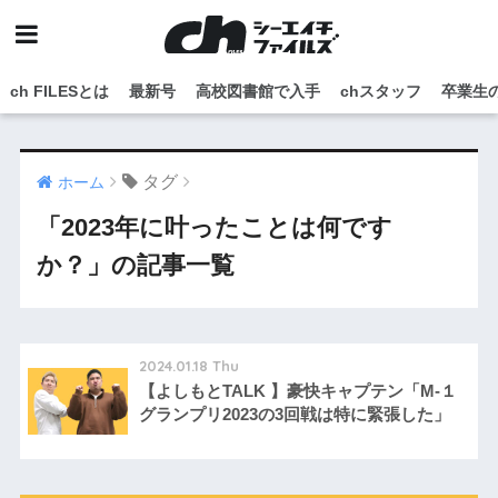
ch FILESとは
最新号
高校図書館で入手
chスタッフ
卒業生
タグ
ホーム
「2023年に叶ったことは何です
か？」の記事一覧
2024.01.18 Thu
【よしもとTALK 】豪快キャプテン「M-１
グランプリ2023の3回戦は特に緊張した」