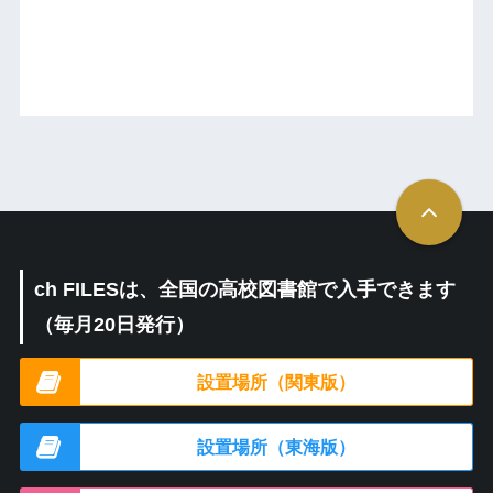
ch FILESは、全国の高校図書館で入手できます
（毎月20日発行）
設置場所（関東版）
設置場所（東海版）