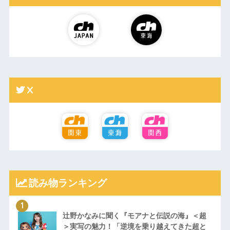
X
読み物ランキング
辻野かなみに聞く『モアナと伝説の海』＜超
＞実写の魅力！「逆境を乗り越えてきた超と