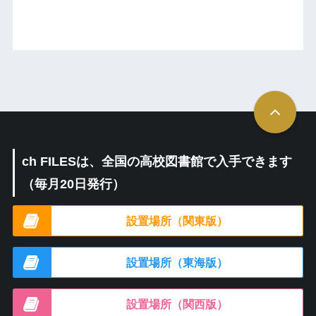
ch FILESは、全国の高校図書館で入手できます
（毎月20日発行）
設置場所（関東版）
設置場所（東海版）
設置場所（関西版）