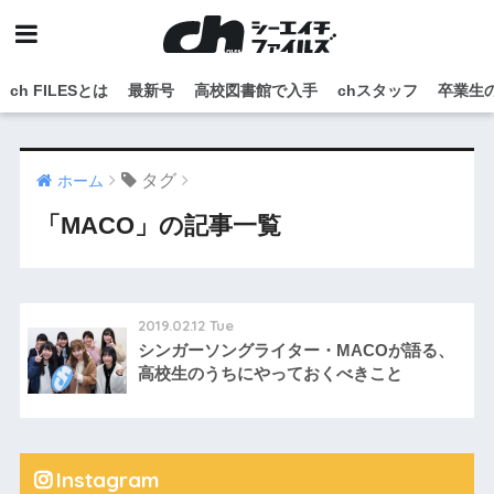
ch FILESとは
最新号
高校図書館で入手
chスタッフ
卒業生
タグ
ホーム
「MACO」の記事一覧
2019.02.12 Tue
シンガーソングライター・MACOが語る、
高校生のうちにやっておくべきこと
Instagram