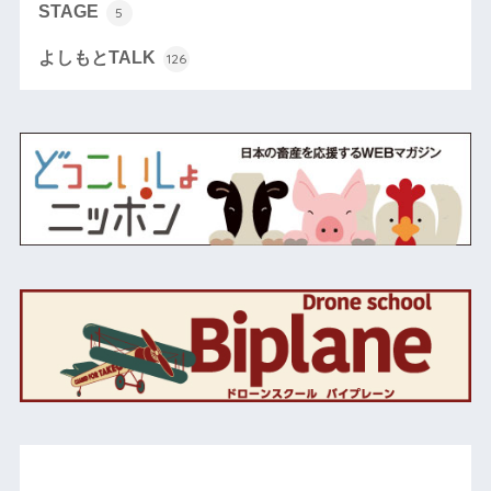
STAGE
5
よしもとTALK
126