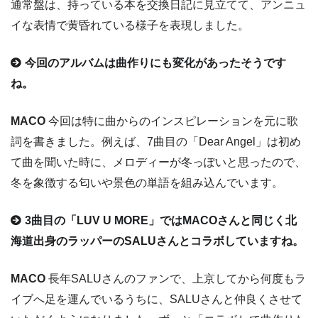
通常盤は、持っている本を交換日記に見立てて、アンニュ
イな表情で黄昏れている様子を表現しました。
今回のアルバムは曲作りにも変化があったそうです
ね。
MACO
今回は特に曲からのインスピレーションを元に歌
詞を書きました。例えば、7曲目の「Dear Angel」は初め
て曲を聞いた時に、メロディーが冬っぽいと思ったので、
冬を象徴する匂いや景色の単語を組み込んでいます。
3曲目の「LUV U MORE」ではMACOさんと同じく北
海道出身のラッパーのSALUさんとコラボしていますね。
MACO
長年SALUさんのファンで、上京してから何度もラ
イブへ足を運んでいるうちに、SALUさんと仲良くさせて