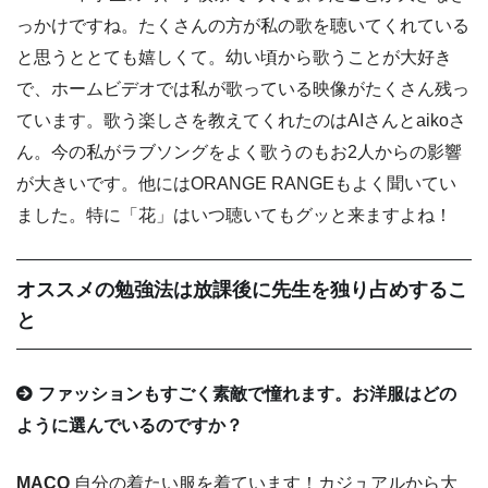
っかけですね。たくさんの方が私の歌を聴いてくれている
と思うととても嬉しくて。幼い頃から歌うことが大好き
で、ホームビデオでは私が歌っている映像がたくさん残っ
ています。歌う楽しさを教えてくれたのはAIさんとaikoさ
ん。今の私がラブソングをよく歌うのもお2人からの影響
が大きいです。他にはORANGE RANGEもよく聞いてい
ました。特に「花」はいつ聴いてもグッと来ますよね！
オススメの勉強法は放課後に先生を独り占めするこ
と
ファッションもすごく素敵で憧れます。お洋服はどの
ように選んでいるのですか？
MACO
自分の着たい服を着ています！カジュアルから大