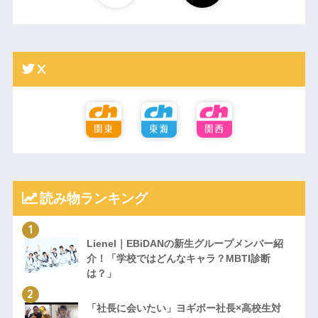
X
読み物ランキング
Lienel｜EBiDANの新生グループメンバー紹
介！「学校ではどんなキャラ？MBTI診断
は？」
「社長に会いたい」ヨギボー社長×高校生対