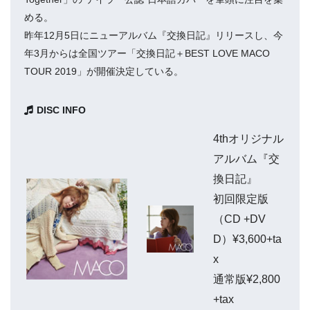
める。
昨年12月5日にニューアルバム『交換日記』リリースし、今
年3月からは全国ツアー「交換日記＋BEST LOVE MACO
TOUR 2019」が開催決定している。
DISC INFO
4thオリジナル
アルバム『交
換日記』
初回限定版
（CD +DV
D）¥3,600+ta
x
通常版¥2,800
+tax