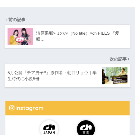
前の記事
清原果耶×ほのか（No title）×ch FILES 『愛
唄…
次の記事
5月公開『チア男子!!』原作者・朝井リョウ｜学
生時代に小説5冊…
Instagram