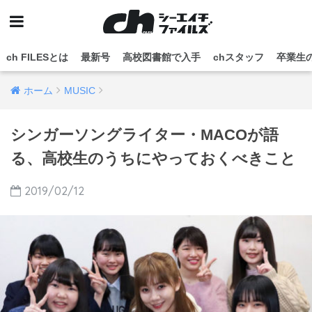
ch FILESとは
最新号
高校図書館で入手
chスタッフ
卒業生
ホーム
MUSIC
シンガーソングライター・MACOが語
る、高校生のうちにやっておくべきこと
2019/02/12