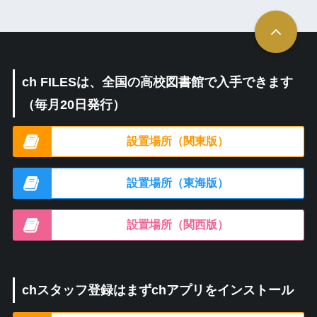
ch FILESは、全国の高校図書館で入手できます
（毎月20日発行）
設置場所（関東版）
設置場所（東海版）
設置場所（関西版）
chスタッフ登録はまずchアプリをインストール