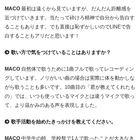
MACO
最初は遠くから見ていますが、だんだん距離感を
近づけていきます。当たって砕けろ精神で自分から告白す
ることもあります。でも直接は恥ずかしいのでLINEで告
白することもアリだと思います！
歌い方で気をつけていることはありますか？
MACO
自然体で歌うために1曲フルで歌ってレコーディン
グしています。ノリがいい曲の場合は実際に体を動かしな
がら歌うことも多いです。10曲目の「君が教えてくれたも
の」では、いつも使っているマイクとは違うマイクで歌っ
て、より温かみのある声を表現しました。
歌手活動を始めたきっかけを教えてください。
MACO
中学生の時、学校祭で1人で歌ったことが大きなき