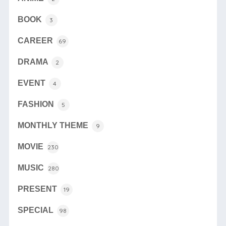
BOOK
3
CAREER
69
DRAMA
2
EVENT
4
FASHION
5
MONTHLY THEME
9
MOVIE
230
MUSIC
280
PRESENT
19
SPECIAL
98