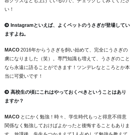
容グッズなども上げているので、チェックしてみてくださ
い！
Instagramといえば、よくペットのうさぎが登場してい
ますよね。
MACO
2016年からうさぎを飼い始めて、完全にうさぎの
虜になりました（笑）。専門知識も増えて、うさぎのこと
なら永遠に語ることができます！ツンデレなところとか本
当に可愛いです！
高校生の頃にこれはやっておくべきということはあり
ますか？
MACO
とにかく勉強！時々、学生時代もっと得意不得意
関係なく勉強しておけばよかったと後悔することもありま
す。放課後、先生をつかまえて1人占めして勉強を教えて