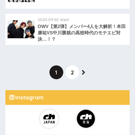
2020.09.30 Wed
OWV【第2弾】メンバー4人を大解析！本田
康祐VS中川勝就の高校時代のモテエピ対
決…！？
1
2
Instagram