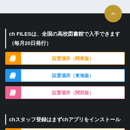
ch FILESは、全国の高校図書館で入手できます
（毎月20日発行）
設置場所（関東版）
設置場所（東海版）
設置場所（関西版）
chスタッフ登録はまずchアプリをインストール