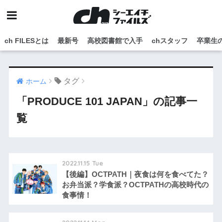
ch FILESとは
最新号
高校図書館で入手
chスタッフ
卒業生
タグ
ホーム
「PRODUCE 101 JAPAN」の記事一
覧
2022.11.15 Tue
【後編】OCTPATH｜夜食は何を食べてた？
お弁当派？学食派？OCTPATHの高校時代の
食事情！