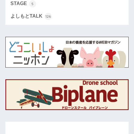
STAGE
5
よしもとTALK
126