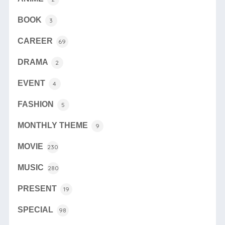
BOOK
3
CAREER
69
DRAMA
2
EVENT
4
FASHION
5
MONTHLY THEME
9
MOVIE
230
MUSIC
280
PRESENT
19
SPECIAL
98