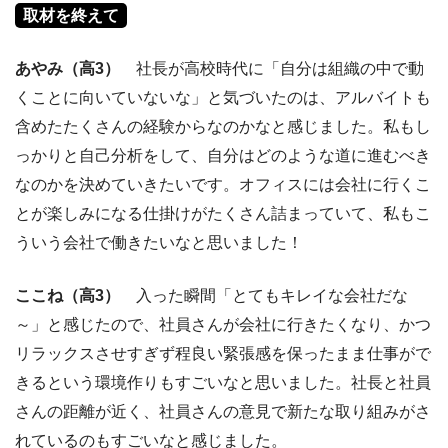
取材を終えて
あやみ（高3）
社長が高校時代に「自分は組織の中で動
くことに向いていないな」と気づいたのは、アルバイトも
含めたたくさんの経験からなのかなと感じました。私もし
っかりと自己分析をして、自分はどのような道に進むべき
なのかを決めていきたいです。オフィスには会社に行くこ
とが楽しみになる仕掛けがたくさん詰まっていて、私もこ
ういう会社で働きたいなと思いました！
ここね（高3）
入った瞬間「とてもキレイな会社だな
～」と感じたので、社員さんが会社に行きたくなり、かつ
リラックスさせすぎず程良い緊張感を保ったまま仕事がで
きるという環境作りもすごいなと思いました。社長と社員
さんの距離が近く、社員さんの意見で新たな取り組みがさ
れているのもすごいなと感じました。