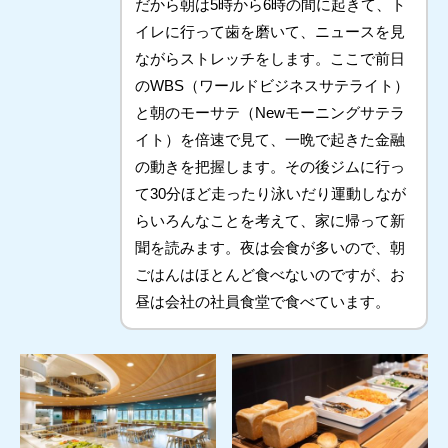
だから朝は5時から6時の間に起きて、ト
イレに行って歯を磨いて、ニュースを見
ながらストレッチをします。ここで前日
のWBS（ワールドビジネスサテライト）
と朝のモーサテ（Newモーニングサテラ
イト）を倍速で見て、一晩で起きた金融
の動きを把握します。その後ジムに行っ
て30分ほど走ったり泳いだり運動しなが
らいろんなことを考えて、家に帰って新
聞を読みます。夜は会食が多いので、朝
ごはんはほとんど食べないのですが、お
昼は会社の社員食堂で食べています。