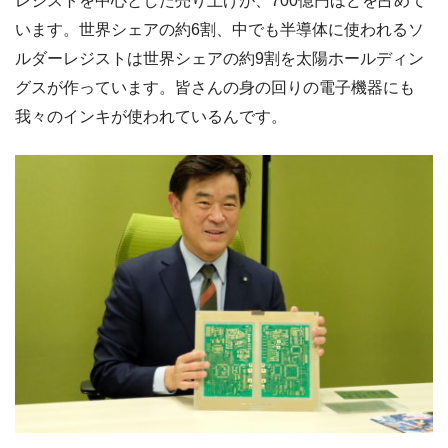
レジストを中心とした売り上げが、700億円ほどを占めて
います。世界シェアの約6割、中でも半導体に使われるソ
ルダーレジストは世界シェアの約9割を太陽ホールディン
グスが作っています。皆さんの身の回りの電子機器にも
我々のインキが使われているんです。