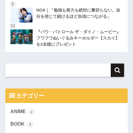
NOA｜「勉強も努力も絶対に裏切らない。自
分を信じて続けるほど自信につながる」
『パウ・パトロール ザ・ダイノ・ムービー』
フワフワぬいぐるみキーホルダー【スカイ】
を2名様にプレゼント
カテゴリー
ANIME
2
BOOK
3