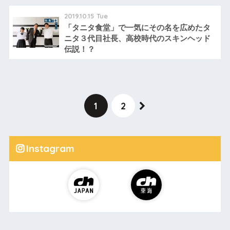
2019.10.15 Tue
「タニタ食堂」で一気にその名を広めたタ
ニタ３代目社長、高校時代のスキンヘッド
伝説！？
1
2
Instagram