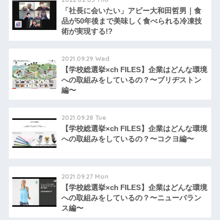
「社長に会いたい」アビー大和田哲男｜食
品が50年後まで美味しく食べられる冷凍技
術が実現する!?
2021.09.29 Wed
【学校総選挙×ch FILES】企業はどんな環境
への取組みをしているの？〜ブリヂストン
編〜
2021.09.28 Tue
【学校総選挙×ch FILES】企業はどんな環境
への取組みをしているの？〜コクヨ編〜
2021.09.27 Mon
【学校総選挙×ch FILES】企業はどんな環境
への取組みをしているの？〜ニューバラン
ス編〜