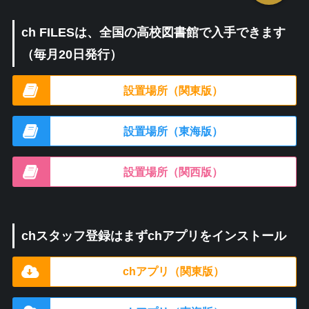
ch FILESは、全国の高校図書館で入手できます
（毎月20日発行）
設置場所（関東版）
設置場所（東海版）
設置場所（関西版）
chスタッフ登録はまずchアプリをインストール
chアプリ（関東版）