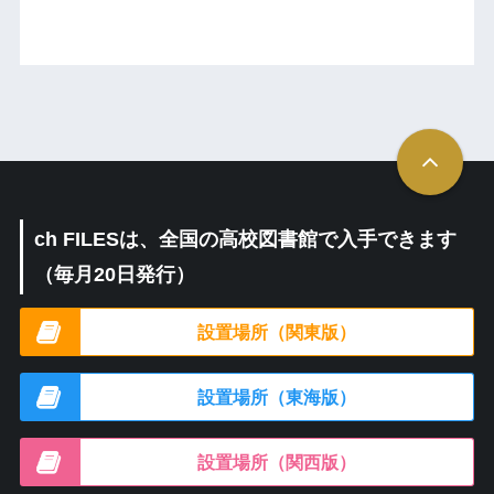
ch FILESは、全国の高校図書館で入手できます
（毎月20日発行）
設置場所（関東版）
設置場所（東海版）
設置場所（関西版）