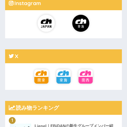
Instagram
X
読み物ランキング
Lienel｜EBiDANの新生グループメンバー紹