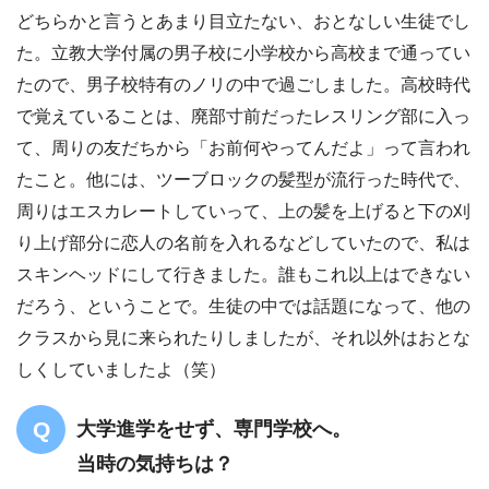
どちらかと言うとあまり目立たない、おとなしい生徒でし
た。立教大学付属の男子校に小学校から高校まで通ってい
たので、男子校特有のノリの中で過ごしました。高校時代
で覚えていることは、廃部寸前だったレスリング部に入っ
て、周りの友だちから「お前何やってんだよ」って言われ
たこと。他には、ツーブロックの髪型が流行った時代で、
周りはエスカレートしていって、上の髪を上げると下の刈
り上げ部分に恋人の名前を入れるなどしていたので、私は
スキンヘッドにして行きました。誰もこれ以上はできない
だろう、ということで。生徒の中では話題になって、他の
クラスから見に来られたりしましたが、それ以外はおとな
しくしていましたよ（笑）
大学進学をせず、専門学校へ。
当時の気持ちは？