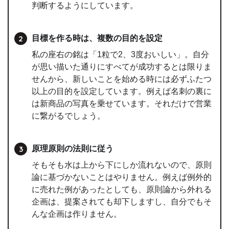
判断するようにしています。
目標を作る時は、複数の目的を設定
私の座右の銘は「1粒で2、3度おいしい」。自分
が思い描いた通りにすべてが成功するとは限りま
せんから、新しいことを始める時には必ずふたつ
以上の目的を設定しています。例えば名刺の裏に
は新商品の写真を乗せています。それだけで営業
に繋がるでしょう。
原理原則の法則に従う
そもそも水は上から下にしか流れないので、原則
論に基づかないことはやりません。例えば例外的
に売れた例があったとしても、原則論から外れる
企画は、提案されても却下しますし、自分でもそ
んな企画は作りません。