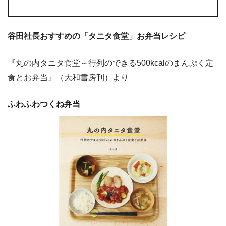
谷田社長おすすめの「タニタ食堂」お弁当レシピ
『丸の内タニタ食堂～行列のできる500kcalのまんぷく定
食とお弁当』（大和書房刊）より
ふわふわつくね弁当