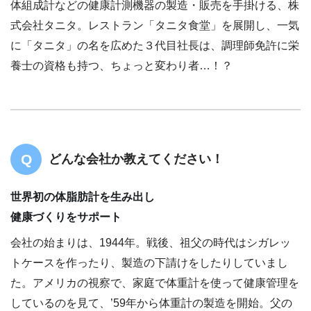
体組成計などの健康計測機器の製造・販売を手掛ける、株
式会社タニタ。レストラン「タニタ食堂」を展開し、一気
に「タニタ」の名を広めた３代目社長は、調理師免許に栄
養士の資格も持つ、ちょっと変わり者…！？
どんな会社か教えてください！
世界初の体脂肪計を生み出し
健康づくりをサポート
会社の始まりは、1944年。戦後、祖父の時代はシガレッ
トケースを作ったり、製造の下請けをしたりしていまし
た。アメリカの視察で、家庭で体重計を使って健康管理を
しているのを見て、’59年から体重計の製造を開始。父の