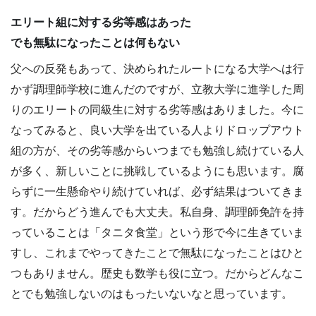
エリート組に対する劣等感はあった
でも無駄になったことは何もない
父への反発もあって、決められたルートになる大学へは行
かず調理師学校に進んだのですが、立教大学に進学した周
りのエリートの同級生に対する劣等感はありました。今に
なってみると、良い大学を出ている人よりドロップアウト
組の方が、その劣等感からいつまでも勉強し続けている人
が多く、新しいことに挑戦しているようにも思います。腐
らずに一生懸命やり続けていれば、必ず結果はついてきま
す。だからどう進んでも大丈夫。私自身、調理師免許を持
っていることは「タニタ食堂」という形で今に生きていま
すし、これまでやってきたことで無駄になったことはひと
つもありません。歴史も数学も役に立つ。だからどんなこ
とでも勉強しないのはもったいないなと思っています。