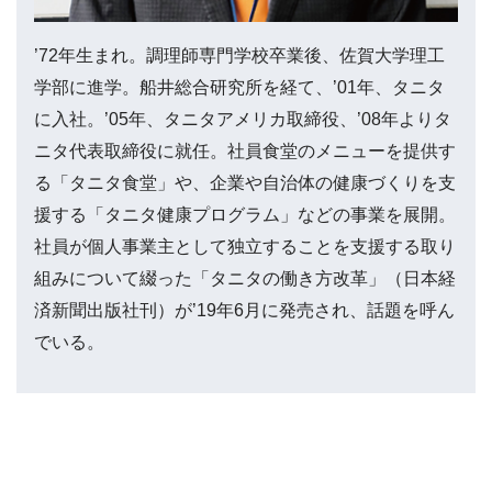
’72年生まれ。調理師専門学校卒業後、佐賀大学理工
学部に進学。船井総合研究所を経て、’01年、タニタ
に入社。’05年、タニタアメリカ取締役、’08年よりタ
ニタ代表取締役に就任。社員食堂のメニューを提供す
る「タニタ食堂」や、企業や自治体の健康づくりを支
援する「タニタ健康プログラム」などの事業を展開。
社員が個人事業主として独立することを支援する取り
組みについて綴った「タニタの働き方改革」（日本経
済新聞出版社刊）が’19年6月に発売され、話題を呼ん
でいる。