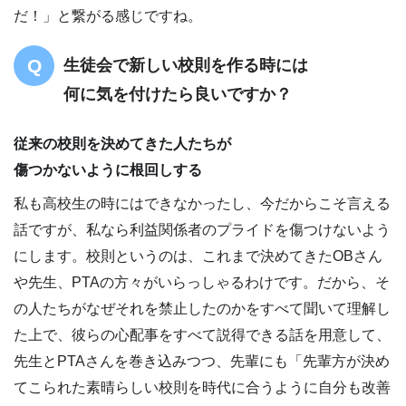
だ！」と繋がる感じですね。
生徒会で新しい校則を作る時には
何に気を付けたら良いですか？
従来の校則を決めてきた人たちが
傷つかないように根回しする
私も高校生の時にはできなかったし、今だからこそ言える
話ですが、私なら利益関係者のプライドを傷つけないよう
にします。校則というのは、これまで決めてきたOBさん
や先生、PTAの方々がいらっしゃるわけです。だから、そ
の人たちがなぜそれを禁止したのかをすべて聞いて理解し
た上で、彼らの心配事をすべて説得できる話を用意して、
先生とPTAさんを巻き込みつつ、先輩にも「先輩方が決め
てこられた素晴らしい校則を時代に合うように自分も改善