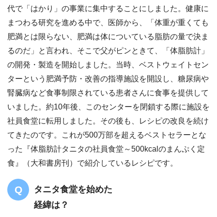
代で「はかり」の事業に集中することにしました。健康に
まつわる研究を進める中で、医師から、「体重が重くても
肥満とは限らない、肥満は体についている脂肪の量で決ま
るのだ」と言われ、そこで父がピンときて、「体脂肪計」
の開発・製造を開始しました。当時、ベストウェイトセン
ターという肥満予防・改善の指導施設を開設し、糖尿病や
腎臓病など食事制限されている患者さんに食事を提供して
いました。約10年後、このセンターを閉鎖する際に施設を
社員食堂に転用しました。その後も、レシピの改良を続け
てきたのです。これが500万部を超えるベストセラーとな
った『体脂肪計タニタの社員食堂～500kcalのまんぷく定
食』（大和書房刊）で紹介しているレシピです。
タニタ食堂を始めた
経緯は？