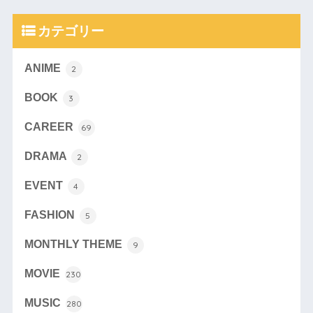
カテゴリー
ANIME
2
BOOK
3
CAREER
69
DRAMA
2
EVENT
4
FASHION
5
MONTHLY THEME
9
MOVIE
230
MUSIC
280