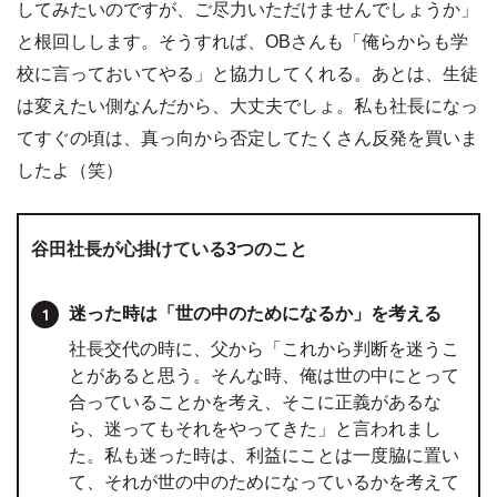
してみたいのですが、ご尽力いただけませんでしょうか」
と根回しします。そうすれば、OBさんも「俺らからも学
校に言っておいてやる」と協力してくれる。あとは、生徒
は変えたい側なんだから、大丈夫でしょ。私も社長になっ
てすぐの頃は、真っ向から否定してたくさん反発を買いま
したよ（笑）
谷田社長が心掛けている3つのこと
迷った時は「世の中のためになるか」を考える
社長交代の時に、父から「これから判断を迷うこ
とがあると思う。そんな時、俺は世の中にとって
合っていることかを考え、そこに正義があるな
ら、迷ってもそれをやってきた」と言われまし
た。私も迷った時は、利益にことは一度脇に置い
て、それが世の中のためになっているかを考えて