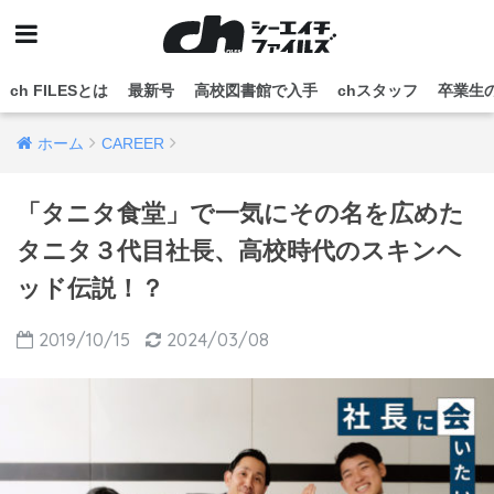
ch FILESとは
最新号
高校図書館で入手
chスタッフ
卒業生
ホーム
CAREER
「タニタ食堂」で一気にその名を広めた
タニタ３代目社長、高校時代のスキンヘ
ッド伝説！？
2019/10/15
2024/03/08