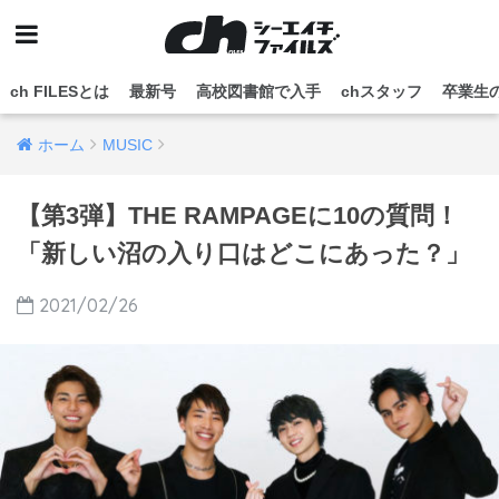
ch FILESとは
最新号
高校図書館で入手
chスタッフ
卒業生
ホーム
MUSIC
【第3弾】THE RAMPAGEに10の質問！
「新しい沼の入り口はどこにあった？」
2021/02/26