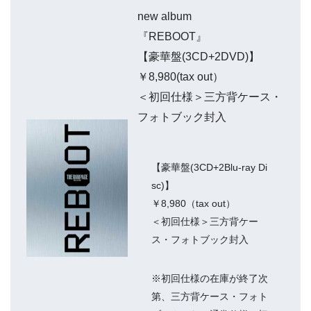
new album
『REBOOT』
【豪華盤(3CD+2DVD)】
￥8,980(tax out）
＜初回仕様＞三方背ケース・
フォトブック封入
【豪華盤(3CD+2Blu-ray Di
sc)】
￥8,980（tax out）
＜初回仕様＞三方背ケー
ス・フォトブック封入
※初回仕様の在庫が終了次
第、三方背ケース・フォト