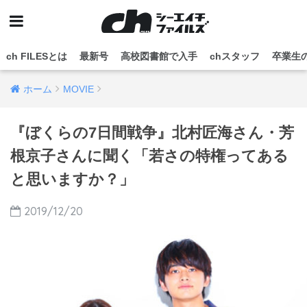
ch FILESとは
最新号
高校図書館で入手
chスタッフ
卒業生
ホーム
MOVIE
『ぼくらの7日間戦争』北村匠海さん・芳
根京子さんに聞く「若さの特権ってある
と思いますか？」
2019/12/20