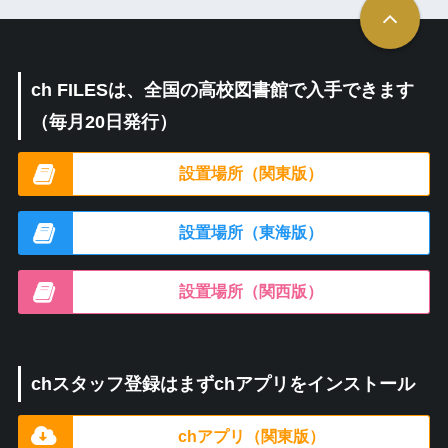
ch FILESは、全国の高校図書館で入手できます
（毎月20日発行）
設置場所（関東版）
設置場所（東海版）
設置場所（関西版）
chスタッフ登録はまずchアプリをインストール
chアプリ（関東版）