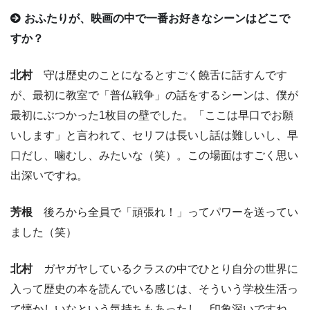
おふたりが、映画の中で一番お好きなシーンはどこで
すか？
北村
守は歴史のことになるとすごく饒舌に話すんです
が、最初に教室で「普仏戦争」の話をするシーンは、僕が
最初にぶつかった1枚目の壁でした。「ここは早口でお願
いします」と言われて、セリフは長いし話は難しいし、早
口だし、噛むし、みたいな（笑）。この場面はすごく思い
出深いですね。
芳根
後ろから全員で「頑張れ！」ってパワーを送ってい
ました（笑）
北村
ガヤガヤしているクラスの中でひとり自分の世界に
入って歴史の本を読んでいる感じは、そういう学校生活っ
て懐かしいなという気持ちもあったし、印象深いですね。