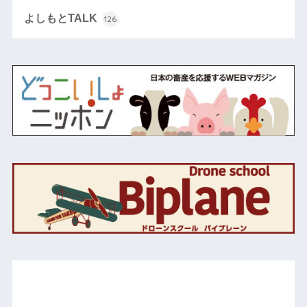
よしもとTALK
126