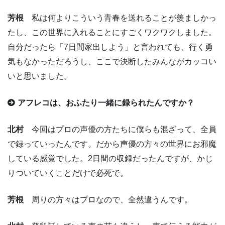
芳根
私は何よりこういう青春を送れることが羨ましかっ
たし、この世界に入れることにすごくワクワクしました。
自分だったら「7日間家出しよう」と言われても、行く勇
気もなかっただろうし、ここで決断したみんながカッコい
いと思いました。
アフレコは、おふたり一緒に録られたんですか？
北村
今回はプロの声優の方たちに僕らも混ざって、全員
で録っていったんです。だから声優の方々の世界にお邪魔
している感覚でした。2日間の収録だったんですが、かじ
りついていくことだけで必死で。
芳根
周りの方々はプロなので、全然違うんです。