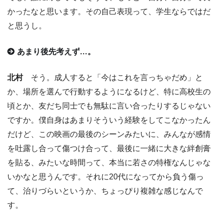
かったなと思います。その自己表現って、学生ならではだ
と思うし。
あまり後先考えず…。
北村
そう。成人すると「今はこれを言っちゃだめ」と
か、場所を選んで行動するようになるけど、特に高校生の
頃とか、友だち同士でも無駄に言い合ったりするじゃない
ですか。僕自身はあまりそういう経験をしてこなかったん
だけど、この映画の最後のシーンみたいに、みんなが感情
を吐露し合って傷つけ合って、最後に一緒に大きな絆創膏
を貼る、みたいな時間って、本当に若さの特権なんじゃな
いかなと思うんです。それに20代になってから負う傷っ
て、治りづらいというか、ちょっぴり複雑な感じなんで
す。