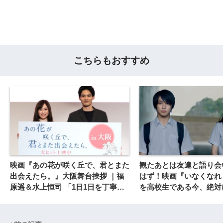
こちらもおすすめ
映画『あの花が咲く丘で、君とまた
観たあとは友達と語り会
出会えたら。』大阪舞台挨拶 ｜福
はず！映画『いなくなれ
原遥＆水上恒司 「1日1日を丁寧に
を高校生である今、絶対
大切な人をもっと大事にしたい」
べき理由とは？