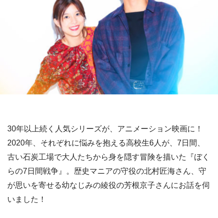
30年以上続く人気シリーズが、アニメーション映画に！
2020年、それぞれに悩みを抱える高校生6人が、7日間、
古い石炭工場で大人たちから身を隠す冒険を描いた『ぼく
らの7日間戦争』。歴史マニアの守役の北村匠海さん、守
が思いを寄せる幼なじみの綾役の芳根京子さんにお話を伺
いました！