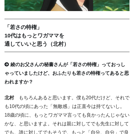
「若さの特権」
10代はもっとワガママを
通していいと思う（北村）
綾のお父さんの秘書さんが「若さの特権」っておっし
ゃっていましたけど、おふたりも若さの特権ってあると思
われますか？
北村
もちろんあると思います。僕も20代だけど、それで
も10代の頃にあった「無敵感」は正直今は持てないし。
18歳の頃に、もっとワガママ言っても良かったんじゃない
かな、と思いますよ。それは親に対してでも先生に対して
でも、誰に対してでもそうで、もっと「自分、自分」で良