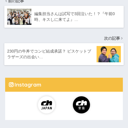
前の記事
編集担当さんは試写で3回泣いた！？『午前0
時、キスしに来てよ』…
次の記事
230円の牛丼でコンビ結成承諾？ ビスケットブ
ラザーズの出会い…
Instagram