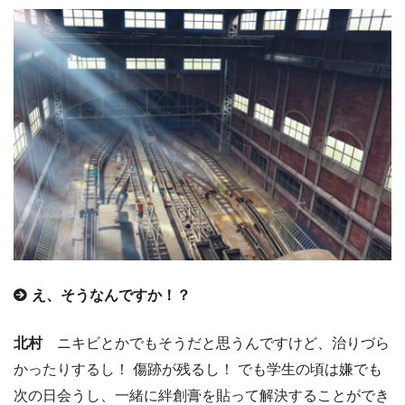
え、そうなんですか！？
北村
ニキビとかでもそうだと思うんですけど、治りづら
かったりするし！ 傷跡が残るし！ でも学生の頃は嫌でも
次の日会うし、一緒に絆創膏を貼って解決することができ