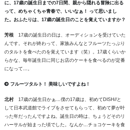
に、17歳の誕生日までの7日間、親から隠れる冒険に出る
って、めちゃくちゃ青春で、いいなぁ！ って思いまし
た。おふたりは、17歳の誕生日のことを覚えていますか？
芳根
17歳の誕生日の日は、オーディションを受けていた
んです。それが終わって、家族みんなとフルーツたっぷり
のタルトを食べたのを覚えています（笑）。17歳くらいか
らかな、毎年誕生日に同じお店のケーキを食べるのが定番
になって…。
フルーツタルト！ 美味しいですよね！
北村
17歳の誕生日かぁ…僕の17歳は、初めてDISH//と
して日本武道館でライブをさせてもらって、初めて夢が叶
った年だったんですよね。誕生日の時は、ちょうどそのリ
ハーサルが始まった頃でした。なんか…チョコケーキを食