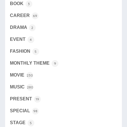
BOOK
3
CAREER
69
DRAMA
2
EVENT
4
FASHION
5
MONTHLY THEME
9
MOVIE
230
MUSIC
280
PRESENT
19
SPECIAL
98
STAGE
5