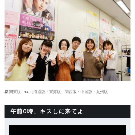
関東版
北海道版・東海版・関西版・中国版・九州版
午前0時、キスしに来てよ