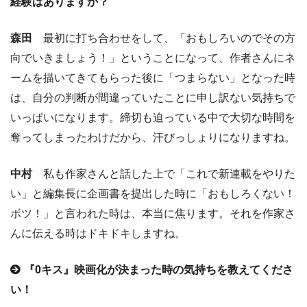
経験はありますか？
森田
最初に打ち合わせをして、「おもしろいのでその方
向でいきましょう！」ということになって、作者さんにネ
ームを描いてきてもらった後に「つまらない」となった時
は、自分の判断が間違っていたことに申し訳ない気持ちで
いっぱいになります。締切も迫っている中で大切な時間を
奪ってしまったわけだから、汗びっしょりになりますね。
中村
私も作家さんと話した上で「これで新連載をやりた
い」と編集長に企画書を提出した時に「おもしろくない！
ボツ！」と言われた時は、本当に焦ります。それを作家さ
んに伝える時はドキドキしますね。
『0キス』映画化が決まった時の気持ちを教えてくださ
い！