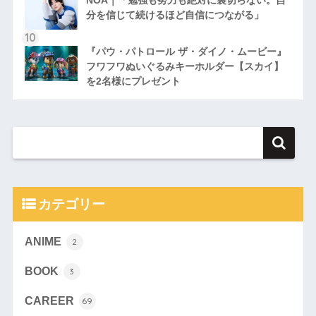
NOA｜「勉強も努力も絶対に裏切らない。自
分を信じて続けるほど自信につながる」
『パウ・パトロール ザ・ダイノ・ムービー』
フワフワぬいぐるみキーホルダー【スカイ】
を2名様にプレゼント
カテゴリー
ANIME
2
BOOK
3
CAREER
69