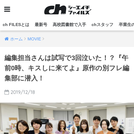
ch FILESとは
最新号
高校図書館で入手
chスタッフ
卒業生
ホーム
MOVIE
編集担当さんは試写で3回泣いた！？『午
前0時、キスしに来てよ』原作の別フレ編
集部に潜入！
2019/12/18