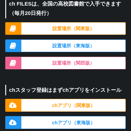
ch FILESは、全国の高校図書館で入手できます
（毎月20日発行）
設置場所（関東版）
設置場所（東海版）
設置場所（関西版）
chスタッフ登録はまずchアプリをインストール
chアプリ（関東版）
chアプリ（東海版）