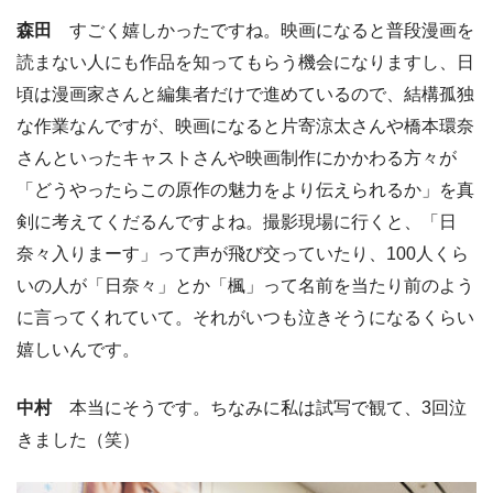
森田
すごく嬉しかったですね。映画になると普段漫画を
読まない人にも作品を知ってもらう機会になりますし、日
頃は漫画家さんと編集者だけで進めているので、結構孤独
な作業なんですが、映画になると片寄涼太さんや橋本環奈
さんといったキャストさんや映画制作にかかわる方々が
「どうやったらこの原作の魅力をより伝えられるか」を真
剣に考えてくだるんですよね。撮影現場に行くと、「日
奈々入りまーす」って声が飛び交っていたり、100人くら
いの人が「日奈々」とか「楓」って名前を当たり前のよう
に言ってくれていて。それがいつも泣きそうになるくらい
嬉しいんです。
中村
本当にそうです。ちなみに私は試写で観て、3回泣
きました（笑）