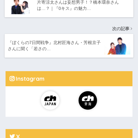
片寄涼太さんは妄想男子！？橋本環奈さん
は…？｜『0キス』の魅力…
次の記事
『ぼくらの7日間戦争』北村匠海さん・芳根京子
さんに聞く「若さの…
Instagram
X