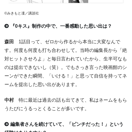
©みきもと凜／講談社
『0キス』制作の中で、一番感動した思い出は？
森田
1話目って、ゼロから作るから本当に大変なんで
す。何度も何度も打ち合わせして。当時の編集長から「絶
対ヒットさせろよ」と毎日言われていたから、生半可なも
のは提出できないし（笑）。でもさっき言った映画館のシ
ーンができた瞬間、「いける！」と思って自信を持ってネ
ームを提出した思い出があります。
中村
特に最近は過去の話も出てきて、私はネームをもら
うたびにうるっとくることが多いです。
編集者さんを続けていて、「ピンチだった！」という