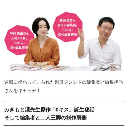
連載に携わってこられた別冊フレンドの編集長と編集担当
さんをキャッチ！
みきもと凜先生原作「0キス」誕生秘話
そして編集者と二人三脚の制作裏側