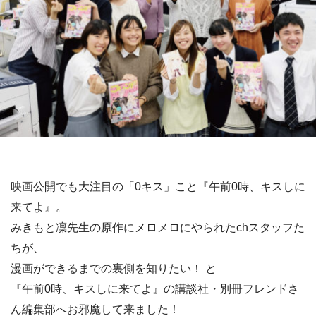
映画公開でも大注目の「0キス」こと『午前0時、キスしに
来てよ』。
みきもと凜先生の原作にメロメロにやられたchスタッフた
ちが、
漫画ができるまでの裏側を知りたい！ と
『午前0時、キスしに来てよ』の講談社・別冊フレンドさ
ん編集部へお邪魔して来ました！