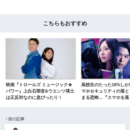
こちらもおすすめ
映画『トロールズ ミュージック★
高校生のたった16%し
パワー』上白石萌音&ウエンツ瑛士
マホセキュリティの落と
は正反対なのに息ぴったり！
まる恐怖…『スマホを落
なのに 囚われの殺人鬼
前の記事