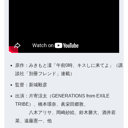
原作：みきもと凜「午前0時、キスしに来てよ」（講
談社「別冊フレンド」連載）
監督：新城毅彦
出演：片寄涼太（GENERATIONS from EXILE
TRIBE）、橋本環奈、眞栄田郷敦、
八木アリサ、岡崎紗絵、鈴木勝大、酒井若
菜、遠藤憲一、他