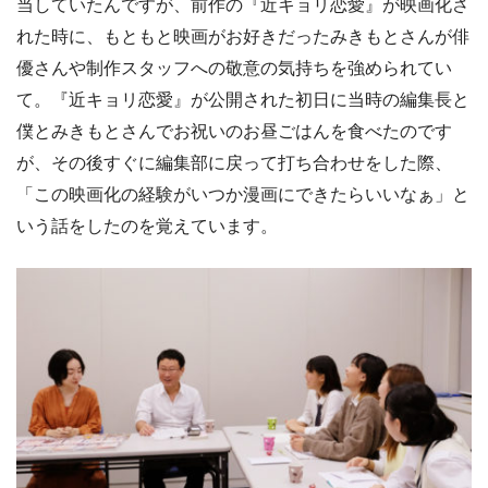
当していたんですが、前作の『近キョリ恋愛』が映画化さ
れた時に、もともと映画がお好きだったみきもとさんが俳
優さんや制作スタッフへの敬意の気持ちを強められてい
て。『近キョリ恋愛』が公開された初日に当時の編集長と
僕とみきもとさんでお祝いのお昼ごはんを食べたのです
が、その後すぐに編集部に戻って打ち合わせをした際、
「この映画化の経験がいつか漫画にできたらいいなぁ」と
いう話をしたのを覚えています。