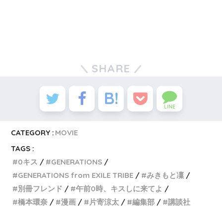
SHARE
LINE
CATEGORY :
MOVIE
TAGS :
0キス
GENERATIONS
GENERATIONS from EXILE TRIBE
みきもと凜
別冊フレンド
午前0時、キスしに来てよ
橋本環奈
漫画
片寄涼太
編集部
講談社