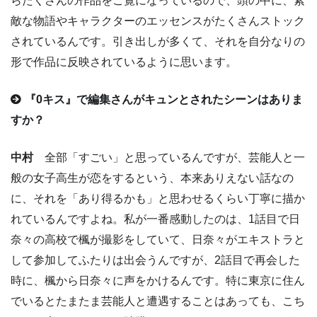
らたくさんの作品をご覧になっているので、頭の中に、素
敵な物語やキャラクターのエッセンスがたくさんストック
されているんです。引き出しが多くて、それを自分なりの
形で作品に反映されているように思います。
『0キス』で編集さんがキュンとされたシーンはありま
すか？
中村
全部「すごい」と思っているんですが、芸能人と一
般の女子高生が恋をするという、本来ありえない話なの
に、それを「あり得るかも」と思わせるくらい丁寧に描か
れているんですよね。私が一番感動したのは、1話目で日
奈々の高校で楓が撮影をしていて、日奈々がエキストラと
して参加してふたりは出会うんですが、2話目で再会した
時に、楓から日奈々に声をかけるんです。特に東京に住ん
でいるとたまたま芸能人と遭遇することはあっても、こち