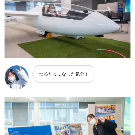
つるたまになった気分！