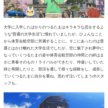
大学に入学したばかりのつるたまはキラキラな恋をするよ
うな“普通の大学生活”に憧れていましたが、ひょんなこと
から体育会航空部に所属することに。そこにあったのは普
通とはかけ離れた大学生活でしたが、空に魅了され夢中に
なっていくつるたまの姿や体育会航空部の仲間との絆はま
さに青春そのもの！ライバルができたり、仲違いしていた
姉と再開したりと、部活を通して様々な経験をし、成長し
ていくつるたまに自分を重ね、思わず泣いてしまうchスタ
ッフも。