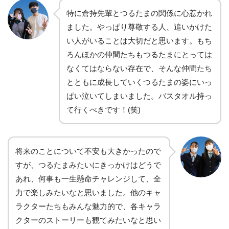
特に倉持先輩とつるたまの関係に心惹かれ
ました。やっぱり尊敬する人、追いかけた
い人がいることは大切だと思います。もち
ろんほかの仲間たちもつるたまにとっては
なくてはならない存在で、そんな仲間たち
とともに成長していくつるたまの姿にいっ
ぱい泣いてしまいました。バスタオル持っ
て行くべきです！(笑)
将来のことについて不安も大きかったので
すが、つるたまみたいにきっかけはどうで
あれ、何事も一生懸命チャレンジして、全
力で楽しみたいなと思いました。他のキャ
ラクターたちもみんな魅力的で、各キャラ
クターのストーリーも観てみたいなと思い