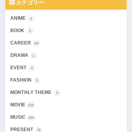
カテゴリー
ANIME
2
BOOK
3
CAREER
69
DRAMA
2
EVENT
4
FASHION
5
MONTHLY THEME
9
MOVIE
230
MUSIC
280
PRESENT
19