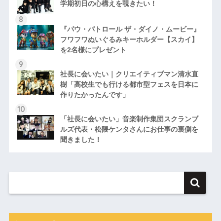
学期初日の心構えを覗きたい！
『パウ・パトロール ザ・ダイノ・ムービー』
フワフワぬいぐるみキーホルダー【スカイ】
を2名様にプレゼント
社長に会いたい｜クリエイティブマン清水直
樹「高校生でも行ける都市型フェスを日本に
作りたかったんです」
「社長に会いたい」音楽制作集団スクランブ
ルズ代表・松隈ケンタさんにお仕事の裏側を
聞きました！