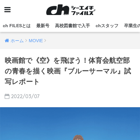
ch FILESとは
最新号
高校図書館で入手
chスタッフ
卒業生
ホーム
MOVIE
映画館で《空》を飛ぼう！体育会航空部
の青春を描く映画『ブルーサーマル』試
写レポート
2022/03/07