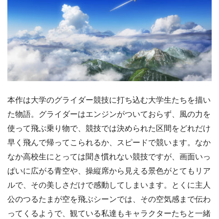
本作は大学のグライダー競技に打ち込む大学生たちを描い
た物語。グライダーはエンジンがついておらず、風の力を
使って飛ぶ乗り物で、競技では決められた区間をどれだけ
早く飛んで帰ってこられるか、スピードで競います。なか
なか高校生にとっては聞き慣れない競技ですが、画面いっ
ぱいに広がる青空や、操縦席から見える景色がとてもリア
ルで、その美しさだけで感動してしまいます。とくに主人
公のつるたまが空を飛ぶシーンでは、その空気感まで伝わ
ってくるようで、観ている私達もキャラクターたちと一緒