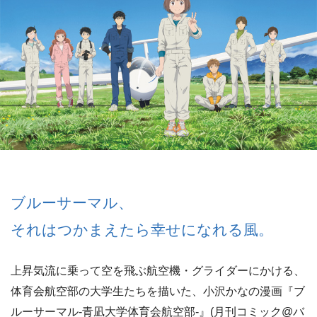
ブルーサーマル、
それはつかまえたら幸せになれる風。
上昇気流に乗って空を飛ぶ航空機・グライダーにかける、
体育会航空部の大学生たちを描いた、小沢かなの漫画『ブ
ルーサーマル-青凪大学体育会航空部-』(月刊コミック@バ