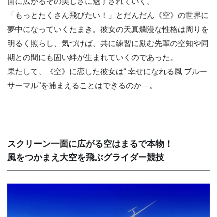
面に広がるその美しさに魅了されていく。
「もっとたくさん飛びたい！」とだんだん《空》の世界に
夢中になっていくたまき。彼女の天真爛漫な性格は周りを
明るく照らし、気づけば、共に練習に励む先輩の空知や同
期との間にも固い絆が生まれていくのであった。
果たして、《空》に恋した彼女は“ 幸せになれる風 ブルー
サーマル”を捕まえることはできるのか―。
スクリーン一面に広がる空はまるで本物！
風をつかまえ大空を飛ぶグライダー競技