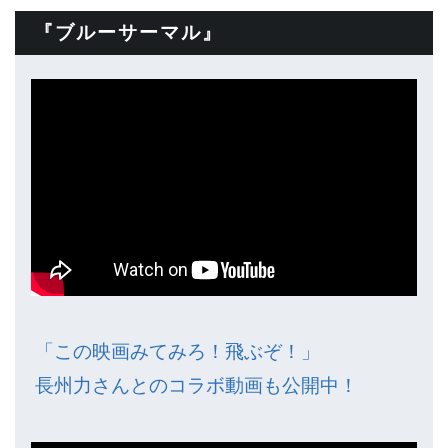
『ブルーサーマル』
「この映画みてみろ！飛ぶぞ！」
長州力さんとのコラボ動画も公開中！