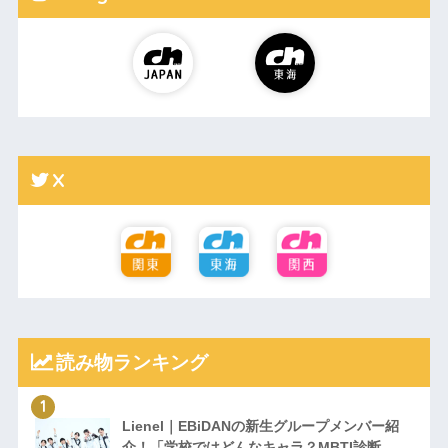
X
読み物ランキング
Lienel｜EBiDANの新生グループメンバー紹
介！「学校ではどんなキャラ？MBTI診断